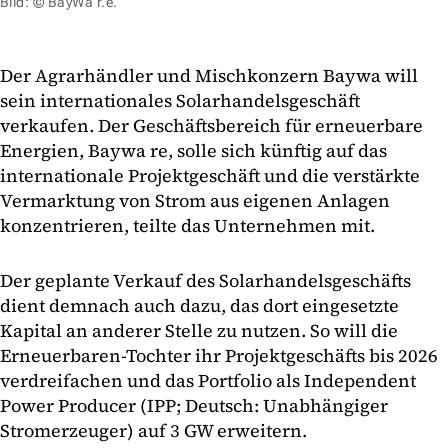
Bild: © BayWa r.e.
Der Agrarhändler und Mischkonzern Baywa will
sein internationales Solarhandelsgeschäft
verkaufen. Der Geschäftsbereich für erneuerbare
Energien, Baywa re, solle sich künftig auf das
internationale Projektgeschäft und die verstärkte
Vermarktung von Strom aus eigenen Anlagen
konzentrieren, teilte das Unternehmen mit.
Der geplante Verkauf des Solarhandelsgeschäfts
dient demnach auch dazu, das dort eingesetzte
Kapital an anderer Stelle zu nutzen. So will die
Erneuerbaren-Tochter ihr Projektgeschäfts bis 2026
verdreifachen und das Portfolio als Independent
Power Producer (IPP; Deutsch: Unabhängiger
Stromerzeuger) auf 3 GW erweitern.