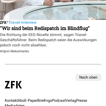
Trianel-Interview
"Wir sind beim Redispatch im Blindflug"
Die Richtung der EEG-Novelle stimmt, sagen Trianel-
Geschäftsführer. Beim Redispatch seien die Auswirkungen
jedoch noch nicht absehbar.
Artjom Maksimenko
Nach oben
Kontakt
Abo
E-Paper
Briefings
Podcast
Verlag
Presse
Mediadaten