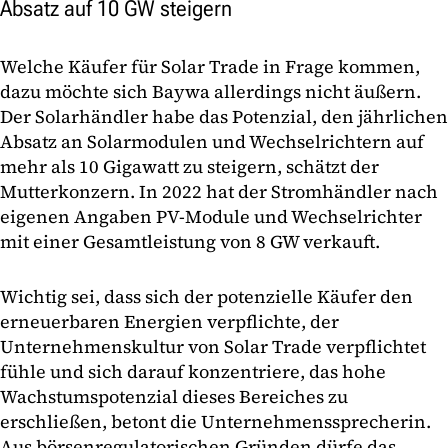
Absatz auf 10 GW steigern
Welche Käufer für Solar Trade in Frage kommen,
dazu möchte sich Baywa allerdings nicht äußern.
Der Solarhändler habe das Potenzial, den jährlichen
Absatz an Solarmodulen und Wechselrichtern auf
mehr als 10 Gigawatt zu steigern, schätzt der
Mutterkonzern. In 2022 hat der Stromhändler nach
eigenen Angaben PV-Module und Wechselrichter
mit einer Gesamtleistung von 8 GW verkauft.
Wichtig sei, dass sich der potenzielle Käufer den
erneuerbaren Energien verpflichte, der
Unternehmenskultur von Solar Trade verpflichtet
fühle und sich darauf konzentriere, das hohe
Wachstumspotenzial dieses Bereiches zu
erschließen, betont die Unternehmenssprecherin.
Aus börsenregulatorischen Gründen dürfe das