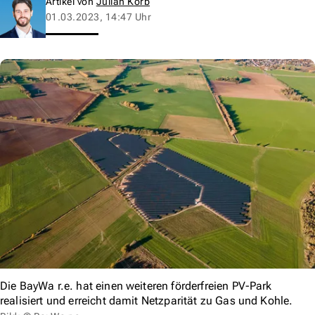
Artikel von
Julian Korb
01.03.2023, 14:47 Uhr
Die BayWa r.e. hat einen weiteren förderfreien PV-Park
realisiert und erreicht damit Netzparität zu Gas und Kohle.