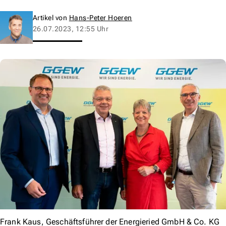
Artikel von
Hans-Peter Hoeren
26.07.2023, 12:55 Uhr
Frank Kaus, Geschäftsführer der Energieried GmbH & Co. KG