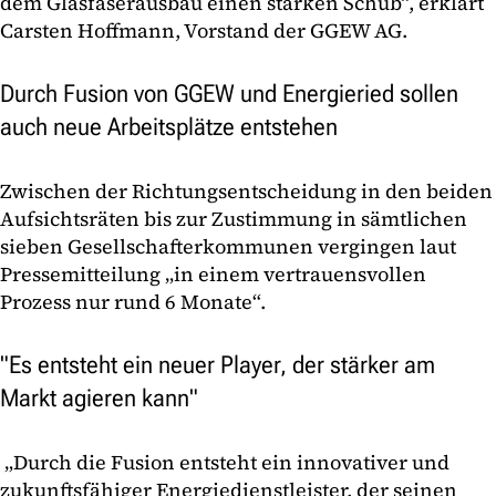
dem Glasfaserausbau einen starken Schub“, erklärt
Carsten Hoffmann, Vorstand der GGEW AG.
Durch Fusion von GGEW und Energieried sollen
auch neue Arbeitsplätze entstehen
Zwischen der Richtungsentscheidung in den beiden
Aufsichtsräten bis zur Zustimmung in sämtlichen
sieben Gesellschafterkommunen vergingen laut
Pressemitteilung „in einem vertrauensvollen
Prozess nur rund 6 Monate“.
"Es entsteht ein neuer Player, der stärker am
Markt agieren kann"
„Durch die Fusion entsteht ein innovativer und
zukunftsfähiger Energiedienstleister, der seinen