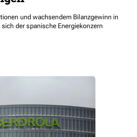
itionen und wachsendem Bilanzgewinn in
t sich der spanische Energiekonzern