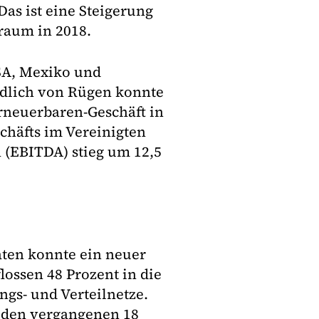
as ist eine Steigerung
raum in 2018.
SA, Mexiko und
rdlich von Rügen konnte
rneuerbaren-Geschäft in
chäfts im Vereinigten
 (EBITDA) stieg um 12,5
aten konnte ein neuer
lossen 48 Prozent in die
gs- und Verteilnetze.
n den vergangenen 18