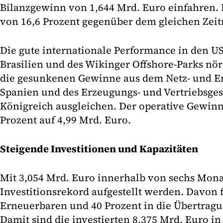
Bilanzgewinn von 1,644 Mrd. Euro einfahren. D
von 16,6 Prozent gegenüber dem gleichen Zeit
Die gute internationale Performance in den U
Brasilien und des Wikinger Offshore-Parks nö
die gesunkenen Gewinne aus dem Netz- und E
Spanien und des Erzeugungs- und Vertriebsges
Königreich ausgleichen. Der operative Gewinn
Prozent auf 4,99 Mrd. Euro.
Steigende Investitionen und Kapazitäten
Mit 3,054 Mrd. Euro innerhalb von sechs Mon
Investitionsrekord aufgestellt werden. Davon f
Erneuerbaren und 40 Prozent in die Übertragun
Damit sind die investierten 8,375 Mrd. Euro i