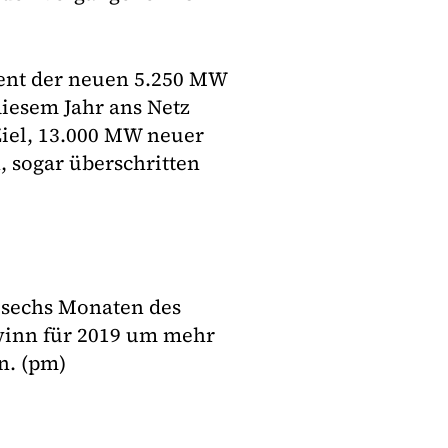
ent der neuen 5.250 MW
diesem Jahr ans Netz
Ziel, 13.000 MW neuer
, sogar überschritten
n sechs Monaten des
ewinn für 2019 um mehr
n. (pm)