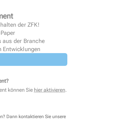
ment
halten der ZFK!
 ePaper
s aus der Branche
n Entwicklungen
ent?
ent können Sie
hier aktivieren
.
en? Dann kontaktieren Sie unsere