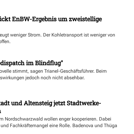
ückt EnBW-Ergebnis um zweistellige
eugt weniger Strom. Der Kohletransport ist weniger von
offen.
dispatch im Blindflug"
velle stimmt, sagen Trianel-Geschäftsführer. Beim
uswirkungen jedoch noch nicht absehbar.
dt und Altensteig jetzt Stadtwerke-
n
m Nordschwarzwald wollen enger kooperieren. Dabei
ft und Fachkräftemangel eine Rolle. Badenova und Thüga