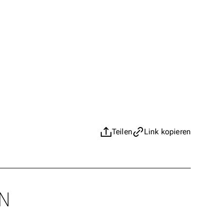
Teilen
Link kopieren
N