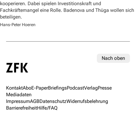
kooperieren. Dabei spielen Investitionskraft und
Fachkräftemangel eine Rolle. Badenova und Thüga wollen sich
beteiligen.
Hans-Peter Hoeren
Nach oben
Kontakt
Abo
E-Paper
Briefings
Podcast
Verlag
Presse
Mediadaten
Impressum
AGB
Datenschutz
Widerrufsbelehrung
Barrierefreiheit
Hilfe/FAQ