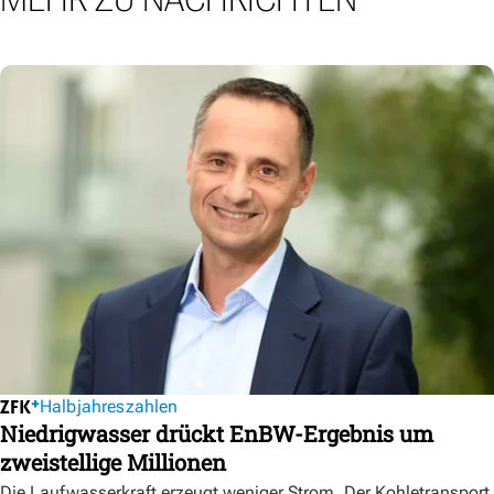
Halbjahreszahlen
Niedrigwasser drückt EnBW-Ergebnis um
zweistellige Millionen
Die Laufwasserkraft erzeugt weniger Strom. Der Kohletransport