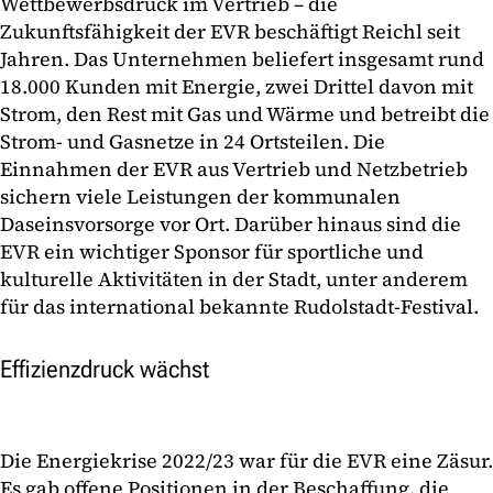
Wettbewerbsdruck im Vertrieb – die
Zukunftsfähigkeit der EVR beschäftigt Reichl seit
Jahren. Das Unternehmen beliefert insgesamt rund
18.000 Kunden mit Energie, zwei Drittel davon mit
Strom, den Rest mit Gas und Wärme und betreibt die
Strom- und Gasnetze in 24 Ortsteilen. Die
Einnahmen der EVR aus Vertrieb und Netzbetrieb
sichern viele Leistungen der kommunalen
Daseinsvorsorge vor Ort. Darüber hinaus sind die
EVR ein wichtiger Sponsor für sportliche und
kulturelle Aktivitäten in der Stadt, unter anderem
für das international bekannte Rudolstadt-Festival.
Effizienzdruck wächst
Die Energiekrise 2022/23 war für die EVR eine Zäsur.
Es gab offene Positionen in der Beschaffung, die