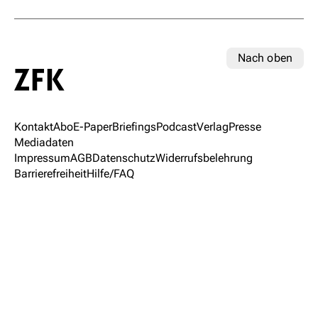
Nach oben
Kontakt
Abo
E-Paper
Briefings
Podcast
Verlag
Presse
Mediadaten
Impressum
AGB
Datenschutz
Widerrufsbelehrung
Barrierefreiheit
Hilfe/FAQ