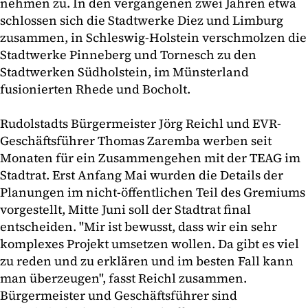
nehmen zu. In den vergangenen zwei Jahren etwa
schlossen sich die Stadtwerke Diez und Limburg
zusammen, in Schleswig-Holstein verschmolzen die
Stadtwerke Pinneberg und Tornesch zu den
Stadtwerken Südholstein, im Münsterland
fusionierten Rhede und Bocholt.
Rudolstadts Bürgermeister Jörg Reichl und EVR-
Geschäftsführer Thomas Zaremba werben seit
Monaten für ein Zusammengehen mit der TEAG im
Stadtrat. Erst Anfang Mai wurden die Details der
Planungen im nicht-öffentlichen Teil des Gremiums
vorgestellt, Mitte Juni soll der Stadtrat final
entscheiden. "Mir ist bewusst, dass wir ein sehr
komplexes Projekt umsetzen wollen. Da gibt es viel
zu reden und zu erklären und im besten Fall kann
man überzeugen", fasst Reichl zusammen.
Bürgermeister und Geschäftsführer sind