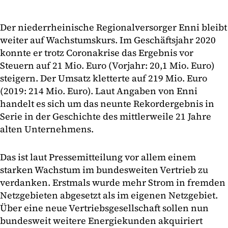
Der niederrheinische Regionalversorger Enni bleibt
weiter auf Wachstumskurs. Im Geschäftsjahr 2020
konnte er trotz Coronakrise das Ergebnis vor
Steuern auf 21 Mio. Euro (Vorjahr: 20,1 Mio. Euro)
steigern. Der Umsatz kletterte auf 219 Mio. Euro
(2019: 214 Mio. Euro). Laut Angaben von Enni
handelt es sich um das neunte Rekordergebnis in
Serie in der Geschichte des mittlerweile 21 Jahre
alten Unternehmens.
Das ist laut Pressemitteilung vor allem einem
starken Wachstum im bundesweiten Vertrieb zu
verdanken. Erstmals wurde mehr Strom in fremden
Netzgebieten abgesetzt als im eigenen Netzgebiet.
Über eine neue Vertriebsgesellschaft sollen nun
bundesweit weitere Energiekunden akquiriert