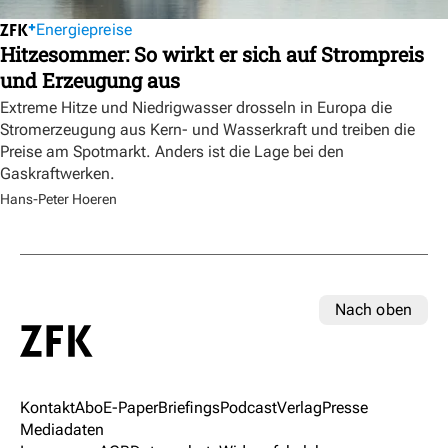
Energiepreise
Hitzesommer: So wirkt er sich auf Strompreis
und Erzeugung aus
Extreme Hitze und Niedrigwasser drosseln in Europa die
Stromerzeugung aus Kern- und Wasserkraft und treiben die
Preise am Spotmarkt. Anders ist die Lage bei den
Gaskraftwerken.
Hans-Peter Hoeren
Nach oben
Kontakt
Abo
E-Paper
Briefings
Podcast
Verlag
Presse
Mediadaten