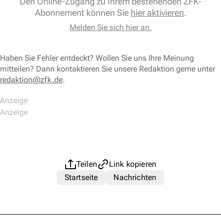
Den Online-Zugang zu Ihrem bestehenden ZFK-
Abonnement können Sie
hier aktivieren
.
Melden Sie sich hier an.
Haben Sie Fehler entdeckt? Wollen Sie uns Ihre Meinung
mitteilen? Dann kontaktieren Sie unsere Redaktion gerne unter
redaktion@zfk.de
.
Teilen
Link kopieren
Startseite
Nachrichten