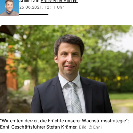
Artikel von
Hans-Peter Hoeren
25.06.2021, 12:11 Uhr
"Wir ernten derzeit die Früchte unserer Wachstumsstrategie":
Enni-Geschäftsführer Stefan Krämer.
Bild: © Enni