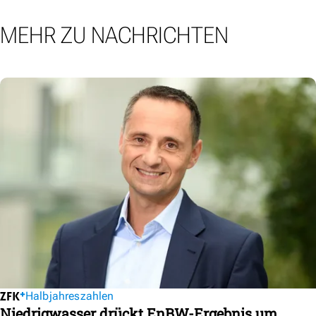
MEHR ZU NACHRICHTEN
Halbjahreszahlen
Niedrigwasser drückt EnBW-Ergebnis um