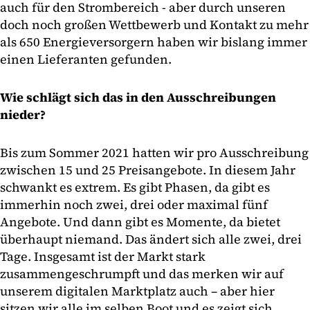
auch für den Strombereich - aber durch unseren
doch noch großen Wettbewerb und Kontakt zu mehr
als 650 Energieversorgern haben wir bislang immer
einen Lieferanten gefunden.
Wie schlägt sich das in den Ausschreibungen
nieder?
Bis zum Sommer 2021 hatten wir pro Ausschreibung
zwischen 15 und 25 Preisangebote. In diesem Jahr
schwankt es extrem. Es gibt Phasen, da gibt es
immerhin noch zwei, drei oder maximal fünf
Angebote. Und dann gibt es Momente, da bietet
überhaupt niemand. Das ändert sich alle zwei, drei
Tage. Insgesamt ist der Markt stark
zusammengeschrumpft und das merken wir auf
unserem digitalen Marktplatz auch – aber hier
sitzen wir alle im selben Boot und es zeigt sich