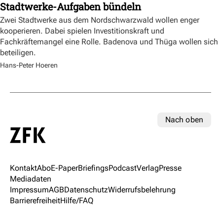
Stadtwerke-Aufgaben bündeln
Zwei Stadtwerke aus dem Nordschwarzwald wollen enger
kooperieren. Dabei spielen Investitionskraft und
Fachkräftemangel eine Rolle. Badenova und Thüga wollen sich
beteiligen.
Hans-Peter Hoeren
Nach oben
Kontakt
Abo
E-Paper
Briefings
Podcast
Verlag
Presse
Mediadaten
Impressum
AGB
Datenschutz
Widerrufsbelehrung
Barrierefreiheit
Hilfe/FAQ