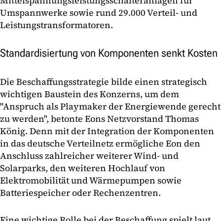
Mittelspannungsleistungsschalteranlagen für
Umspannwerke sowie rund 29.000 Verteil- und
Leistungstransformatoren.
Standardisiertung von Komponenten senkt Kosten
Die Beschaffungsstrategie bilde einen strategisch
wichtigen Baustein des Konzerns, um dem
"Anspruch als Playmaker der Energiewende gerecht
zu werden", betonte Eons Netzvorstand Thomas
König. Denn mit der Integration der Komponenten
in das deutsche Verteilnetz ermögliche Eon den
Anschluss zahlreicher weiterer Wind- und
Solarparks, den weiteren Hochlauf von
Elektromobilität und Wärmepumpen sowie
Batteriespeicher oder Rechenzentren.
Eine wichtige Rolle bei der Beschaffung spielt laut