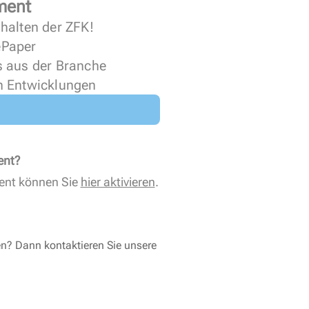
ment
halten der ZFK!
 ePaper
s aus der Branche
n Entwicklungen
ent?
ent können Sie
hier aktivieren
.
en? Dann kontaktieren Sie unsere