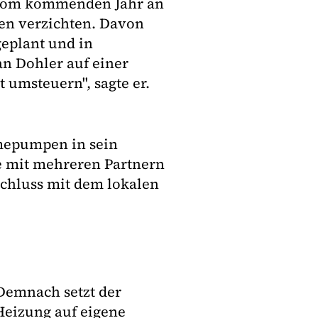
 vom kommenden Jahr an
en verzichten. Davon
 geplant und in
an Dohler auf einer
umsteuern", sagte er.
mepumpen in sein
e mit mehreren Partnern
chluss mit dem lokalen
Demnach setzt der
 Heizung auf eigene