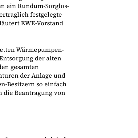
en ein Rundum-Sorglos-
ertraglich festgelegte
erläutert EWE-Vorstand
pletten Wärmepumpen-
Entsorgung der alten
 den gesamten
aturen der Anlage und
-Besitzern so einfach
 die Beantragung von