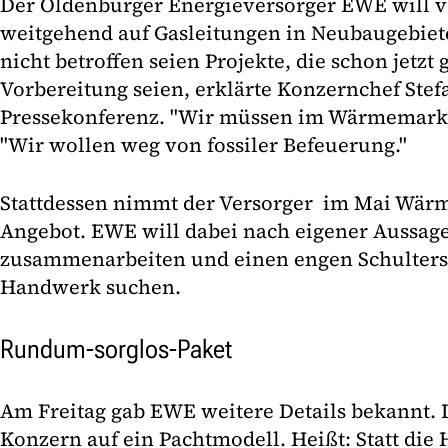
Der Oldenburger Energieversorger EWE will
weitgehend auf Gasleitungen in Neubaugebiet
nicht betroffen seien Projekte, die schon jetzt
Vorbereitung seien, erklärte Konzernchef Stef
Pressekonferenz. "Wir müssen im Wärmemarkt 
"Wir wollen weg von fossiler Befeuerung."
Stattdessen nimmt der Versorger im Mai Wär
Angebot. EWE will dabei nach eigener Aussag
zusammenarbeiten und einen engen Schulters
Handwerk suchen.
Rundum-sorglos-Paket
Am Freitag gab EWE weitere Details bekannt. 
Konzern auf ein Pachtmodell. Heißt: Statt die