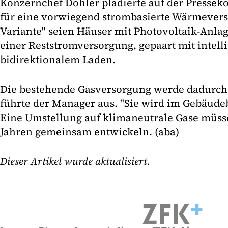
Konzernchef Dohler plädierte auf der Pressek
für eine vorwiegend strombasierte Wärmeverso
Variante" seien Häuser mit Photovoltaik-Anla
einer Reststromversorgung, gepaart mit intell
bidirektionalem Laden.
Die bestehende Gasversorgung werde dadurch j
führte der Manager aus. "Sie wird im Gebäude
Eine Umstellung auf klimaneutrale Gase müss
Jahren gemeinsam entwickeln. (aba)
Dieser Artikel wurde aktualisiert.