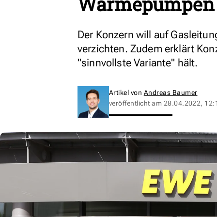
Wärmepumpen i
Der Konzern will auf Gasleit
verzichten. Zudem erklärt Konz
"sinnvollste Variante" hält.
Artikel von
Andreas Baumer
veröffentlicht am
28.04.2022, 12: