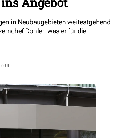
ns Angebot
ungen in Neubaugebieten weitestgehend
ernchef Dohler, was er für die
10 Uhr