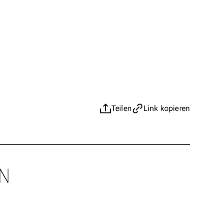
Teilen
Link kopieren
N