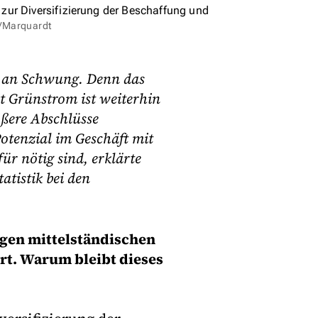
zur Diversifizierung der Beschaffung und
t/Marquardt
t an Schwung. Denn das
it Grünstrom ist weiterhin
ßere Abschlüsse
otenzial im Geschäft mit
r nötig sind, erklärte
atistik bei den
igen mittelständischen
ert. Warum bleibt dieses