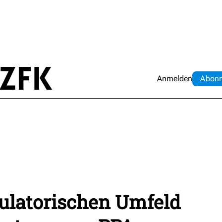
Anmelden
Abo
n
gulatorischen Umfeld