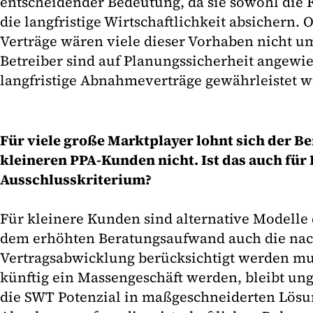
entscheidender Bedeutung, da sie sowohl die 
die langfristige Wirtschaftlichkeit absichern.
Verträge wären viele dieser Vorhaben nicht u
Betreiber sind auf Planungssicherheit angewie
langfristige Abnahmeverträge gewährleistet w
Für viele große Marktplayer lohnt sich der 
kleineren PPA-Kunden nicht. Ist das auch für
Ausschlusskriterium?
Für kleinere Kunden sind alternative Modelle 
dem erhöhten Beratungsaufwand auch die nac
Vertragsabwicklung berücksichtigt werden m
künftig ein Massengeschäft werden, bleibt u
die SWT Potenzial in maßgeschneiderten Lösu