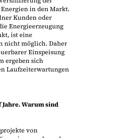
versifizierung der
 Energien in den Markt.
elner Kunden oder
 die Energieerzeugung
t, ist eine
n nicht möglich. Daher
euerbarer Einspeisung
m ergeben sich
en Laufzeiterwartungen
nf Jahre. Warum sind
projekte von