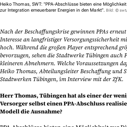
Heiko Thomas, SWT: "PPA-Abschlüsse bieten eine Möglichkeit 
zur Integration erneuerbarer Energien in den Markt".
Bild: © sw
Nach der Beschaffungskrise gewinnen PPAs erneu
Interesse an langfristiger Versorgungssicherheit m
hoch. Während die großen Player entsprechend grö
bevorzugen, sehen die Stadtwerke Tübingen auch P
kleineren Abnehmern. Welche Voraussetzungen dafü
Heiko Thomas, Abteilungsleiter Beschaffung und St
Stadtwerken Tübingen
, i
m Interview mit der ZfK.
Herr Thomas, Tübingen hat als einer der wen
Versorger selbst einen PPA-Abschluss realisi
Modell die Ausnahme?