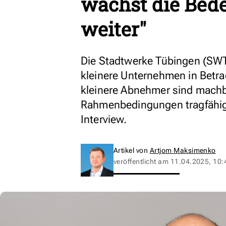
wächst die Bed
weiter"
Die Stadtwerke Tübingen (SWT
kleinere Unternehmen in Betr
kleinere Abnehmer sind machba
Rahmenbedingungen tragfähig 
Interview.
Artikel von
Artjom Maksimenko
veröffentlicht am
11.04.2025, 10: