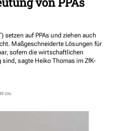
eutung von PPAs
) setzen auf PPAs und ziehen auch
acht. Maßgeschneiderte Lösungen für
r, sofern die wirtschaftlichen
sind, sagte Heiko Thomas im ZfK-
49 Uhr