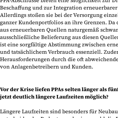
PPA-Abschlüsse bieten eine Möglichkeit zur Di
Beschaffung und zur Integration erneuerbarer
Allerdings stoßen sie bei der Versorgung einz
ganzer Kundenportfolios an ihre Grenzen. Da
aus erneuerbaren Quellen naturgemäß schwank
ausschließliche Belieferung aus diesen Quelle
ist eine sorgfältige Abstimmung zwischen ern
und tatsächlichem Verbrauch essenziell. Zude
Herausforderungen durch die oft abweichend
von Anlagenbetreibern und Kunden.
Vor der Krise liefen PPAs selten länger als fü
jetzt deutlich längere Laufzeiten möglich?
Längere Laufzeiten sind besonders für Neubau