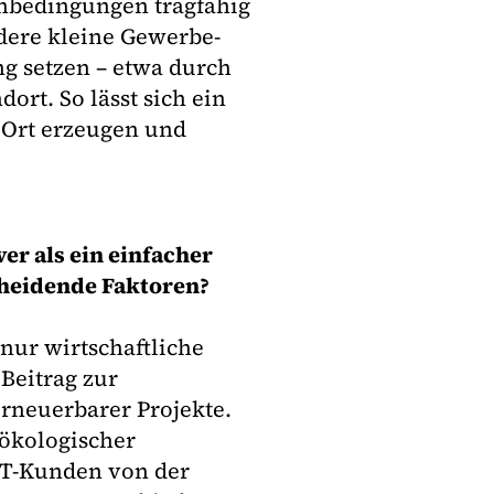
nbedingungen tragfähig
ndere kleine Gewerbe-
ng setzen – etwa durch
rt. So lässt sich ein
r Ort erzeugen und
er als ein einfacher
cheidende Faktoren?
nur wirtschaftliche
 Beitrag zur
rneuerbarer Projekte.
 ökologischer
WT-Kunden von der