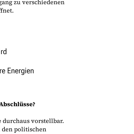
ugang zu verschiedenen
fnet.
ird
re Energien
-Abschlüsse?
 durchaus vorstellbar.
 den politischen