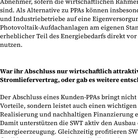
Abnehmer, sofern die wirtschaftlichen Rahme
sind. Als Alternative zu PPAs können insbeso
und Industriebetriebe auf eine Eigenversorgu
Photovoltaik-Aufdachanlagen am eigenen Stando
erheblicher Teil des Energiebedarfs direkt vo
nutzen.
War ihr Abschluss nur wirtschaftlich attraktiv
Stromliefervertrag, oder gab es weitere ents
Der Abschluss eines Kunden-PPAs bringt nicht 
Vorteile, sondern leistet auch einen wichtigen
Realisierung und nachhaltigen Finanzierung e
Damit unterstützen die SWT aktiv den Ausbau
Energieerzeugung. Gleichzeitig profitieren S