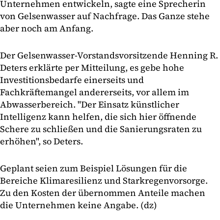
Unternehmen entwickeln, sagte eine Sprecherin
von Gelsenwasser auf Nachfrage. Das Ganze stehe
aber noch am Anfang.
Der Gelsenwasser-Vorstandsvorsitzende Henning R.
Deters erklärte per Mitteilung, es gebe hohe
Investitionsbedarfe einerseits und
Fachkräftemangel andererseits, vor allem im
Abwasserbereich. "Der Einsatz künstlicher
Intelligenz kann helfen, die sich hier öffnende
Schere zu schließen und die Sanierungsraten zu
erhöhen", so Deters.
Geplant seien zum Beispiel Lösungen für die
Bereiche Klimaresilienz und Starkregenvorsorge.
Zu den Kosten der übernommen Anteile machen
die Unternehmen keine Angabe. (dz)