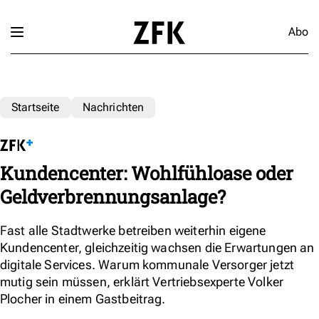
Abo
Startseite
Nachrichten
Kundencenter: Wohlfühloase oder
Geldverbrennungsanlage?
Fast alle Stadtwerke betreiben weiterhin eigene
Kundencenter, gleichzeitig wachsen die Erwartungen an
digitale Services. Warum kommunale Versorger jetzt
mutig sein müssen, erklärt Vertriebsexperte Volker
Plocher in einem Gastbeitrag.