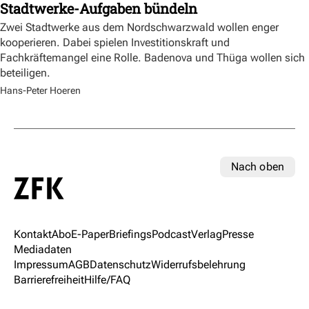
Stadtwerke-Aufgaben bündeln
Zwei Stadtwerke aus dem Nordschwarzwald wollen enger
kooperieren. Dabei spielen Investitionskraft und
Fachkräftemangel eine Rolle. Badenova und Thüga wollen sich
beteiligen.
Hans-Peter Hoeren
Nach oben
Kontakt
Abo
E-Paper
Briefings
Podcast
Verlag
Presse
Mediadaten
Impressum
AGB
Datenschutz
Widerrufsbelehrung
Barrierefreiheit
Hilfe/FAQ