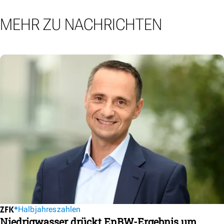
MEHR ZU NACHRICHTEN
Halbjahreszahlen
Niedrigwasser drückt EnBW-Ergebnis um