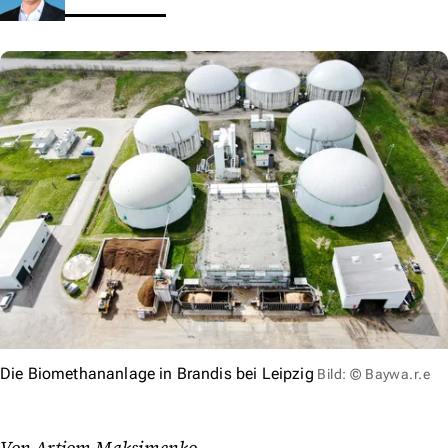
Die Biomethananlage in Brandis bei Leipzig
Bild: © Baywa.r.e
Von Artjom Maksimenko