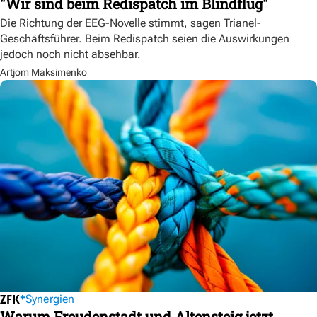
"Wir sind beim Redispatch im Blindflug"
Die Richtung der EEG-Novelle stimmt, sagen Trianel-
Geschäftsführer. Beim Redispatch seien die Auswirkungen
jedoch noch nicht absehbar.
Artjom Maksimenko
Synergien
Warum Freudenstadt und Altensteig jetzt