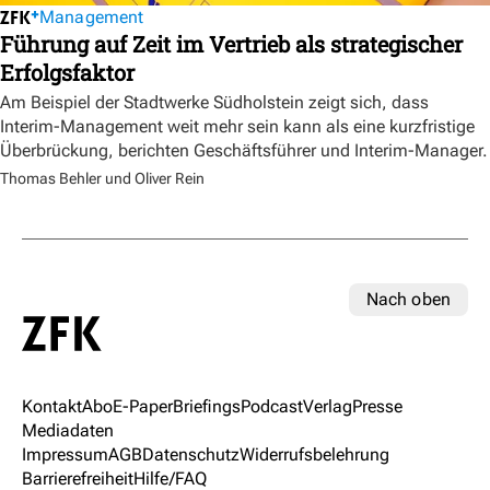
Management
Führung auf Zeit im Vertrieb als strategischer
Erfolgsfaktor
Am Beispiel der Stadtwerke Südholstein zeigt sich, dass
Interim-Management weit mehr sein kann als eine kurzfristige
Überbrückung, berichten Geschäftsführer und Interim-Manager.
Thomas Behler und Oliver Rein
Nach oben
Kontakt
Abo
E-Paper
Briefings
Podcast
Verlag
Presse
Mediadaten
Impressum
AGB
Datenschutz
Widerrufsbelehrung
Barrierefreiheit
Hilfe/FAQ