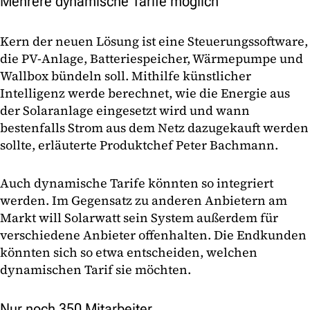
Mehrere dynamische Tarife möglich
Kern der neuen Lösung ist eine Steuerungssoftware,
die PV-Anlage, Batteriespeicher, Wärmepumpe und
Wallbox bündeln soll. Mithilfe künstlicher
Intelligenz werde berechnet, wie die Energie aus
der Solaranlage eingesetzt wird und wann
bestenfalls Strom aus dem Netz dazugekauft werden
sollte, erläuterte Produktchef Peter Bachmann.
Auch dynamische Tarife könnten so integriert
werden. Im Gegensatz zu anderen Anbietern am
Markt will Solarwatt sein System außerdem für
verschiedene Anbieter offenhalten. Die Endkunden
könnten sich so etwa entscheiden, welchen
dynamischen Tarif sie möchten.
Nur noch 350 Mitarbeiter