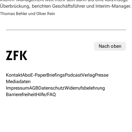
Überbrückung, berichten Geschäftsführer und Interim-Manager.
Thomas Behler und Oliver Rein
Nach oben
Kontakt
Abo
E-Paper
Briefings
Podcast
Verlag
Presse
Mediadaten
Impressum
AGB
Datenschutz
Widerrufsbelehrung
Barrierefreiheit
Hilfe/FAQ