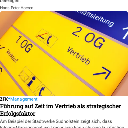
beteiligen.
Hans-Peter Hoeren
Management
Führung auf Zeit im Vertrieb als strategischer
Erfolgsfaktor
Am Beispiel der Stadtwerke Südholstein zeigt sich, dass
Interim-Management weit mehr sein kann als eine kurzfristige