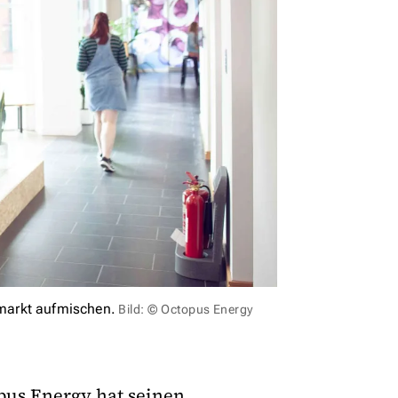
markt aufmischen.
Bild: © Octopus Energy
pus Energy hat seinen