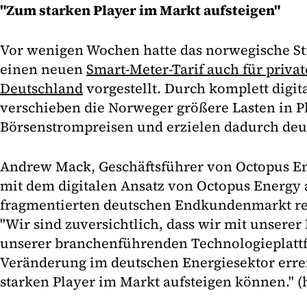
"Zum starken Player im Markt aufsteigen"
Vor wenigen Wochen hatte das norwegische St
einen neuen
Smart-Meter-Tarif auch für privat
Deutschland
vorgestellt. Durch komplett digita
verschieben die Norweger größere Lasten in P
Börsenstrompreisen und erzielen dadurch deu
Andrew Mack, Geschäftsführer von Octopus E
mit dem digitalen Ansatz von Octopus Energy 
fragmentierten deutschen Endkundenmarkt re
"Wir sind zuversichtlich, dass wir mit unsere
unserer branchenführenden Technologieplattf
Veränderung im deutschen Energiesektor err
starken Player im Markt aufsteigen können." (h