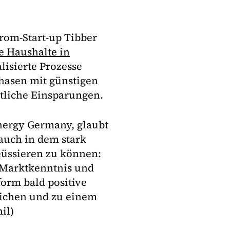
rom-Start-up Tibber
e Haushalte in
lisierte Prozesse
hasen mit günstigen
tliche Einsparungen.
nergy Germany, glaubt
auch in dem stark
üssieren zu können:
r Marktkenntnis und
orm bald positive
eichen und zu einem
il)