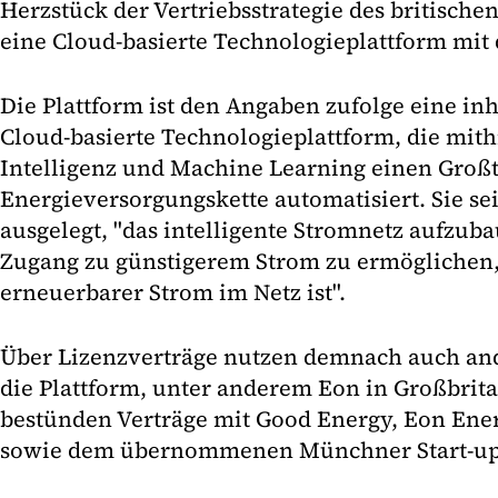
Herzstück der Vertriebsstrategie des britisch
eine Cloud-basierte Technologieplattform mi
Die Plattform ist den Angaben zufolge eine in
Cloud-basierte Technologieplattform, die mith
Intelligenz und Machine Learning einen Großt
Energieversorgungskette automatisiert. Sie se
ausgelegt, "das intelligente Stromnetz aufzu
Zugang zu günstigerem Strom zu ermögliche
erneuerbarer Strom im Netz ist".
Über Lizenzverträge nutzen demnach auch an
die Plattform, unter anderem Eon in Großbrita
bestünden Verträge mit Good Energy, Eon Ene
sowie dem übernommenen Münchner Start-up