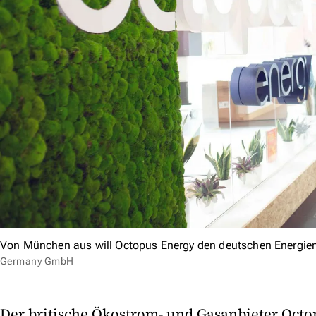
Von München aus will Octopus Energy den deutschen Energie
Germany GmbH
Der britische Ökostrom- und Gasanbieter Octo