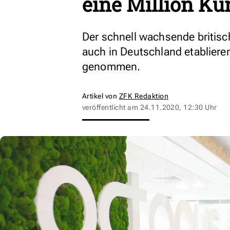
eine Million Ku
Der schnell wachsende britis
auch in Deutschland etablieren
genommen.
Artikel von
ZFK Redaktion
veröffentlicht am
24.11.2020, 12:30 Uhr