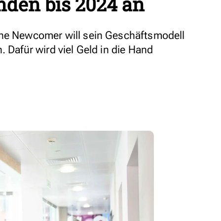
nden bis 2024 an
che Newcomer will sein Geschäftsmodell
. Dafür wird viel Geld in die Hand