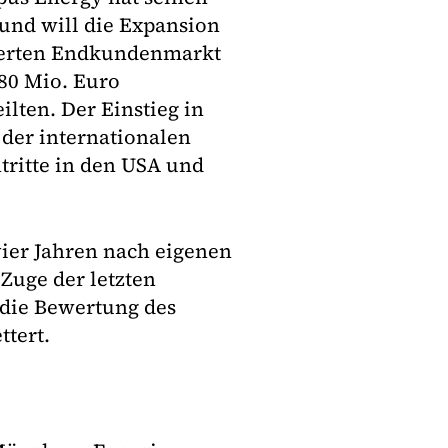
und will die Expansion
zierten Endkundenmarkt
 80 Mio. Euro
ilten. Der Einstieg in
 der internationalen
tritte in den USA und
vier Jahren nach eigenen
uge der letzten
 die Bewertung des
ttert.