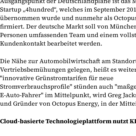
Ausgangspunkt der Deutschlandpläne ist das 
Startup „4hundred“, welches im September 20
übernommen wurde und nunmehr als Octopu
firmiert. Der deutsche Markt soll von Münche
Personen umfassenden Team und einem vollstä
Kundenkontakt bearbeitet werden.
Die Nähe zur Automobilwirtschaft am Stand
Vertriebsbemühungen gelegen, heißt es weite
"innovative Grünstromtarifen für neue
Stromverbrauchsprofile" stünden auch "maßges
E-Auto-Fahrer" im Mittelpunkt, wird Greg Jack
und Gründer von Octopus Energy, in der Mitte
Cloud-basierte Technologieplattform nutzt K