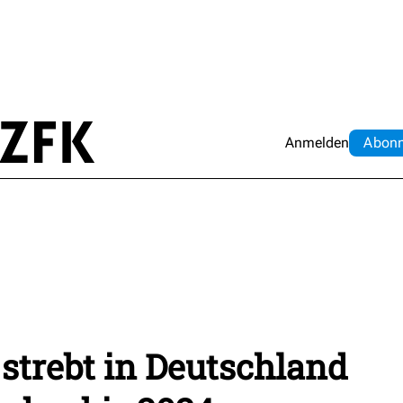
Anmelden
Abo
n
strebt in Deutschland