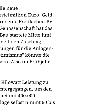
die neue
rtelmillion Euro. Geld,
rd: eine Freiflächen-PV-
Genossenschaft hat das
au startete Mitte Juni
hnell den Zuschlag
gungen für die Anlagen-
timismus" könnte die
sein. Also im Frühjahr
 Kilowatt Leistung zu
runtergegangen, um den
net mit 400.000
lage selbst nimmt 60 bis