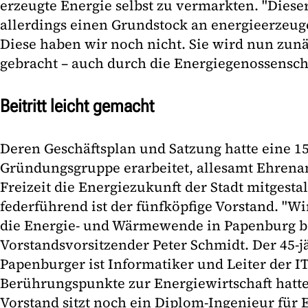
erzeugte Energie selbst zu vermarkten. "Dieser
allerdings einen Grundstock an energieerzeuge
Diese haben wir noch nicht. Sie wird nun zun
gebracht – auch durch die Energiegenossenscha
Beitritt leicht gemacht
Deren Geschäftsplan und Satzung hatte eine 15
Gründungsgruppe erarbeitet, allesamt Ehrenamt
Freizeit die Energiezukunft der Stadt mitgesta
federführend ist der fünfköpfige Vorstand. "
die Energie- und Wärmewende in Papenburg be
Vorstandsvorsitzender Peter Schmidt. Der 45-j
Papenburger ist Informatiker und Leiter der I
Berührungspunkte zur Energiewirtschaft hatte 
Vorstand sitzt noch ein Diplom-Ingenieur für 