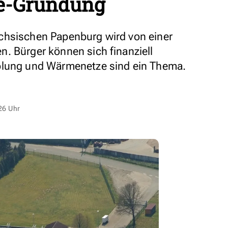
ke-Gründung
chsischen Papenburg wird von einer
. Bürger können sich finanziell
plung und Wärmenetze sind ein Thema.
26 Uhr