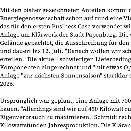
Mit den bisher gezeichneten Anteilen kommt 
Energiegenossenschaft schon auf rund eine Vie
das für den ersten Business Case verwendet wi
Anlage am Klärwerk der Stadt Papenburg. Die 
Gelände gepachtet, die Ausschreibung für den B
und dauert bis 12. Juli. "Danach wollen wir sc
erteilen." Die aktuell schwierigen Lieferbedin
Komponenten eingerechnet und "mit etwas Op
Anlage "zur nächsten Sonnensaison" startklar 
2026.
Ursprünglich war geplant, eine Anlage mit 700
bauen. "Allerdings sind wir auf 450 Kilowatt 
Eigenverbrauch zu maximieren." Schmidt rech
Kilowattstunden Jahresproduktion. Die Kläran