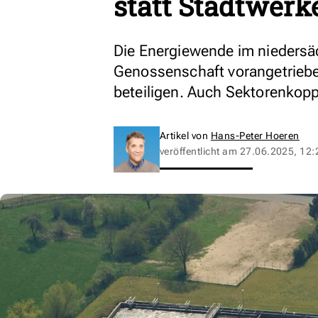
statt Stadtwer
Die Energiewende im niedersä
Genossenschaft vorangetrieben
beteiligen. Auch Sektorenkop
Artikel von
Hans-Peter Hoeren
veröffentlicht am
27.06.2025, 12: