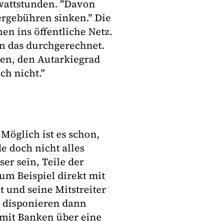
owattstunden. "Davon
sergebühren sinken." Die
en ins öffentliche Netz.
en das durchgerechnet.
hen, den Autarkiegrad
ch nicht."
 Möglich ist es schon,
e doch nicht alles
r sein, Teile der
um Beispiel direkt mit
 und seine Mitstreiter
d disponieren dann
 mit Banken über eine