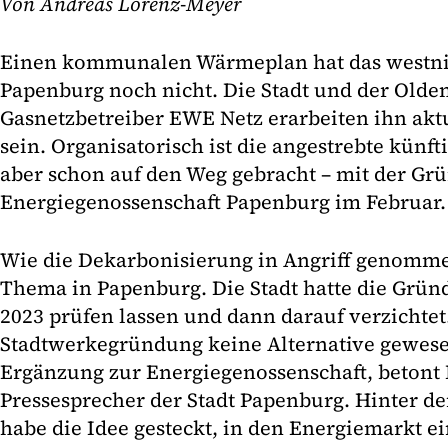
Von Andreas Lorenz-Meyer
Einen kommunalen Wärmeplan hat das westni
Papenburg noch nicht. Die Stadt und der Olde
Gasnetzbetreiber EWE Netz erarbeiten ihn aktuel
sein. Organisatorisch ist die angestrebte künft
aber schon auf den Weg gebracht – mit der Gr
Energiegenossenschaft Papenburg im Februar.
Wie die Dekarbonisierung in Angriff genommen
Thema in Papenburg. Die Stadt hatte die Grü
2023 prüfen lassen und dann darauf verzichtet
Stadtwerkegründung keine Alternative gewese
Ergänzung zur Energiegenossenschaft, betont F
Pressesprecher der Stadt Papenburg. Hinter 
habe die Idee gesteckt, in den Energiemarkt e