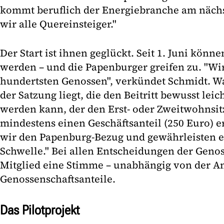
kommt beruflich der Energiebranche am nächs
wir alle Quereinsteiger."
Der Start ist ihnen geglückt. Seit 1. Juni könn
werden – und die Papenburger greifen zu. "W
hundertsten Genossen", verkündet Schmidt. Wa
der Satzung liegt, die den Beitritt bewusst leic
werden kann, der den Erst- oder Zweitwohnsit
mindestens einen Geschäftsanteil (250 Euro) 
wir den Papenburg-Bezug und gewährleisten ei
Schwelle." Bei allen Entscheidungen der Genos
Mitglied eine Stimme – unabhängig von der A
Genossenschaftsanteile.
Das Pilotprojekt