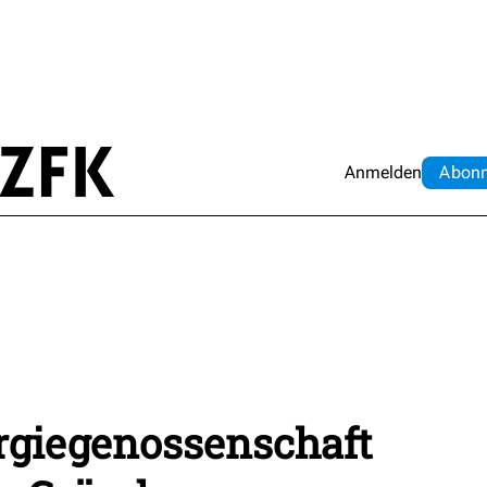
Anmelden
Abo
n
rgiegenossenschaft