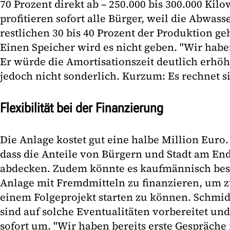
70 Prozent direkt ab – 250.000 bis 300.000 Kil
profitieren sofort alle Bürger, weil die Abwas
restlichen 30 bis 40 Prozent der Produktion geh
Einen Speicher wird es nicht geben. "Wir hab
Er würde die Amortisationszeit deutlich erhö
jedoch nicht sonderlich. Kurzum: Es rechnet si
Flexibilität bei der Finanzierung
Die Anlage kostet gut eine halbe Million Euro.
dass die Anteile von Bürgern und Stadt am End
abdecken. Zudem könnte es kaufmännisch besse
Anlage mit Fremdmitteln zu finanzieren, um z
einem Folgeprojekt starten zu können. Schmidt
sind auf solche Eventualitäten vorbereitet un
sofort um. "Wir haben bereits erste Gespräche