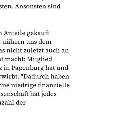
ten. Ansonsten sind
en Anteile gekauft
ir nähern uns dem
s nicht zuletzt auch an
ht macht: Mitglied
z in Papenburg hat und
erwirbt. "Dadurch haben
ne niedrige finanzielle
senschaft hat jedes
nzahl der