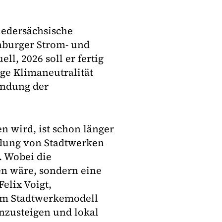
edersächsische
nburger Strom- und
l, 2026 soll er fertig
ige Klimaneutralität
ündung der
 wird, ist schon länger
ndung von Stadtwerken
. Wobei die
n wäre, sondern eine
elix Voigt,
dem Stadtwerkemodell
inzusteigen und lokal