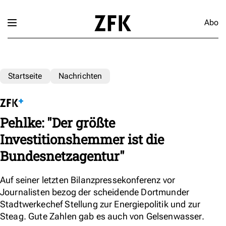
Abo
Startseite
Nachrichten
Pehlke: "Der größte
Investitionshemmer ist die
Bundesnetzagentur"
Auf seiner letzten Bilanzpressekonferenz vor
Journalisten bezog der scheidende Dortmunder
Stadtwerkechef Stellung zur Energiepolitik und zur
Steag. Gute Zahlen gab es auch von Gelsenwasser.