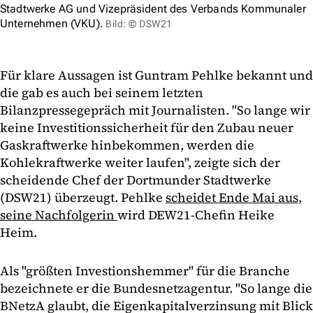
Stadtwerke AG und Vizepräsident des Verbands Kommunaler
Unternehmen (VKU).
Bild: © DSW21
Für klare Aussagen ist Guntram Pehlke bekannt und
die gab es auch bei seinem letzten
Bilanzpressegepräch mit Journalisten. "So lange wir
keine Investitionssicherheit für den Zubau neuer
Gaskraftwerke hinbekommen, werden die
Kohlekraftwerke weiter laufen", zeigte sich der
scheidende Chef der Dortmunder Stadtwerke
(DSW21) überzeugt. Pehlke
scheidet Ende Mai aus,
seine Nachfolgerin
wird DEW21-Chefin Heike
Heim.
Als "größten Investionshemmer" für die Branche
bezeichnete er die Bundesnetzagentur. "So lange die
BNetzA glaubt, die Eigenkapitalverzinsung mit Blick