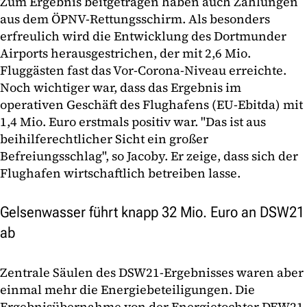
Zum Ergebnis beitgetragen haben auch Zahlungen
aus dem ÖPNV-Rettungsschirm. Als besonders
erfreulich wird die Entwicklung des Dortmunder
Airports herausgestrichen, der mit 2,6 Mio.
Fluggästen fast das Vor-Corona-Niveau erreichte.
Noch wichtiger war, dass das Ergebnis im
operativen Geschäft des Flughafens (EU-Ebitda) mit
1,4 Mio. Euro erstmals positiv war. "Das ist aus
beihilferechtlicher Sicht ein großer
Befreiungsschlag", so Jacoby. Er zeige, dass sich der
Flughafen wirtschaftlich betreiben lasse.
Gelsenwasser führt knapp 32 Mio. Euro an DSW21
ab
Zentrale Säulen des DSW21-Ergebnisses waren aber
einmal mehr die Energiebeteiligungen. Die
Ergebnisübernahme von der Energietochter DEW21