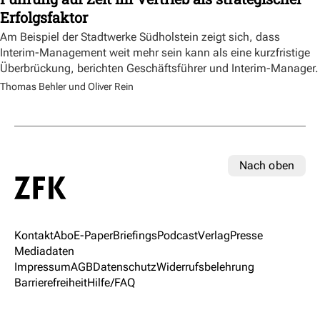
Erfolgsfaktor
Am Beispiel der Stadtwerke Südholstein zeigt sich, dass
Interim-Management weit mehr sein kann als eine kurzfristige
Überbrückung, berichten Geschäftsführer und Interim-Manager.
Thomas Behler und Oliver Rein
Nach oben
Kontakt
Abo
E-Paper
Briefings
Podcast
Verlag
Presse
Mediadaten
Impressum
AGB
Datenschutz
Widerrufsbelehrung
Barrierefreiheit
Hilfe/FAQ