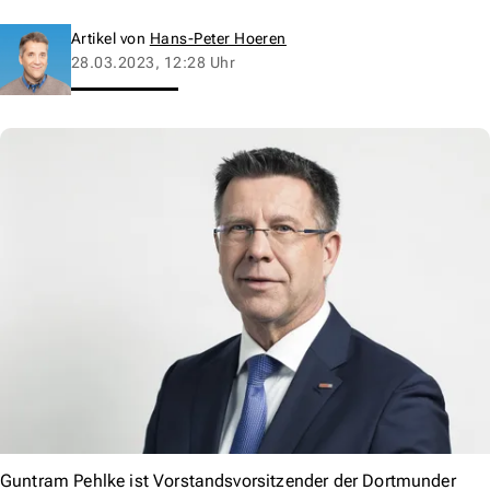
Artikel von
Hans-Peter Hoeren
28.03.2023, 12:28 Uhr
Guntram Pehlke ist Vorstandsvorsitzender der Dortmunder