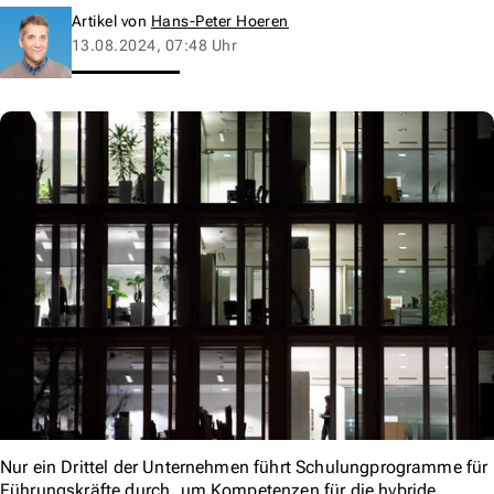
Artikel von
Hans-Peter Hoeren
13.08.2024, 07:48 Uhr
Nur ein Drittel der Unternehmen führt Schulungprogramme für
Führungskräfte durch, um Kompetenzen für die hybride