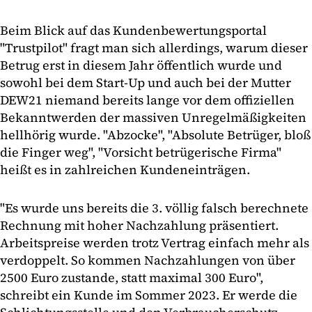
Beim Blick auf das Kundenbewertungsportal
"Trustpilot" fragt man sich allerdings, warum dieser
Betrug erst in diesem Jahr öffentlich wurde und
sowohl bei dem Start-Up und auch bei der Mutter
DEW21 niemand bereits lange vor dem offiziellen
Bekanntwerden der massiven Unregelmäßigkeiten
hellhörig wurde. "Abzocke", "Absolute Betrüger, bloß
die Finger weg", "Vorsicht betrügerische Firma"
heißt es in zahlreichen Kundeneinträgen.
"Es wurde uns bereits die 3. völlig falsch berechnete
Rechnung mit hoher Nachzahlung präsentiert.
Arbeitspreise werden trotz Vertrag einfach mehr als
verdoppelt. So kommen Nachzahlungen von über
2500 Euro zustande, statt maximal 300 Euro",
schreibt ein Kunde im Sommer 2023. Er werde die