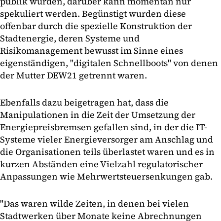
publik wurden, darüber kann momentan nur
spekuliert werden. Begünstigt wurden diese
offenbar durch die spezielle Konstruktion der
Stadtenergie, deren Systeme und
Risikomanagement bewusst im Sinne eines
eigenständigen, "digitalen Schnellboots" von denen
der Mutter DEW21 getrennt waren.
Ebenfalls dazu beigetragen hat, dass die
Manipulationen in die Zeit der Umsetzung der
Energiepreisbremsen gefallen sind, in der die IT-
Systeme vieler Energieversorger am Anschlag und
die Organisationen teils überlastet waren und es in
kurzen Abständen eine Vielzahl regulatorischer
Anpassungen wie Mehrwertsteuersenkungen gab.
"Das waren wilde Zeiten, in denen bei vielen
Stadtwerken über Monate keine Abrechnungen