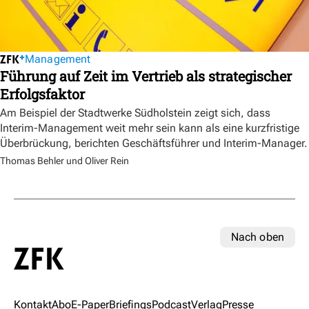
Management
Führung auf Zeit im Vertrieb als strategischer
Erfolgsfaktor
Am Beispiel der Stadtwerke Südholstein zeigt sich, dass
Interim-Management weit mehr sein kann als eine kurzfristige
Überbrückung, berichten Geschäftsführer und Interim-Manager.
Thomas Behler und Oliver Rein
Nach oben
Kontakt
Abo
E-Paper
Briefings
Podcast
Verlag
Presse