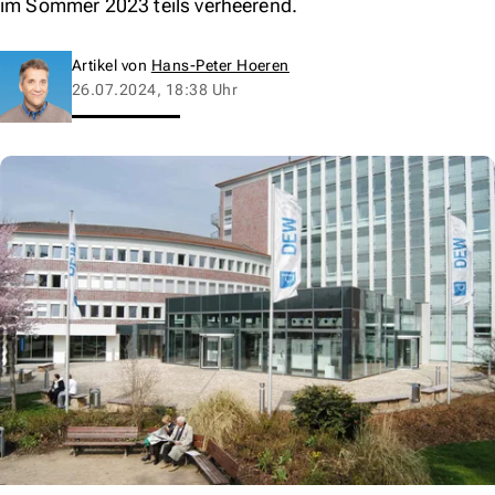
im Sommer 2023 teils verheerend.
Artikel von
Hans-Peter Hoeren
26.07.2024, 18:38 Uhr