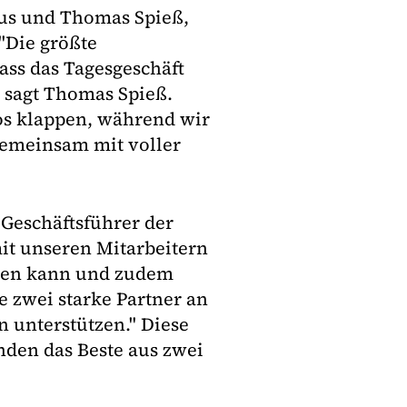
aus und Thomas Spieß,
 "Die größte
ss das Tagesgeschäft
, sagt Thomas Spieß.
los klappen, während wir
 gemeinsam mit voller
 Geschäftsführer der
it unseren Mitarbeitern
ssen kann und zudem
 zwei starke Partner an
n unterstützen." Diese
den das Beste aus zwei