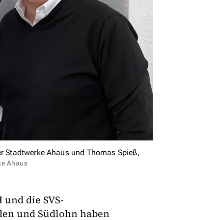
 der Stadtwerke Ahaus und Thomas Spieß,
rke Ahaus
 und die SVS-
eden und Südlohn haben