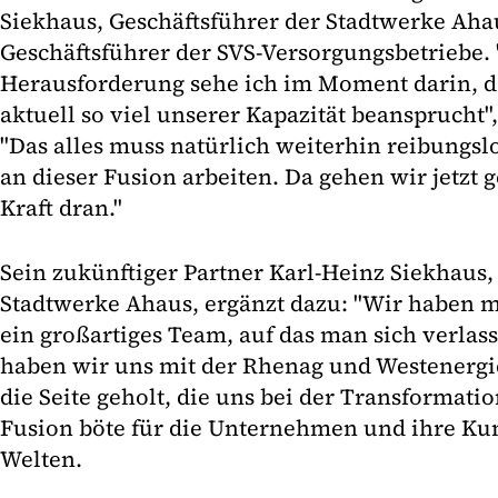
Siekhaus, Geschäftsführer der Stadtwerke Ah
Geschäftsführer der SVS-Versorgungsbetriebe.
Herausforderung sehe ich im Moment darin, da
aktuell so viel unserer Kapazität beansprucht"
"Das alles muss natürlich weiterhin reibungs
an dieser Fusion arbeiten. Da gehen wir jetzt
Kraft dran."
Sein zukünftiger Partner Karl-Heinz Siekhaus,
Stadtwerke Ahaus, ergänzt dazu: "Wir haben m
ein großartiges Team, auf das man sich verla
haben wir uns mit der Rhenag und Westenergie
die Seite geholt, die uns bei der Transformatio
Fusion böte für die Unternehmen und ihre Kun
Welten.