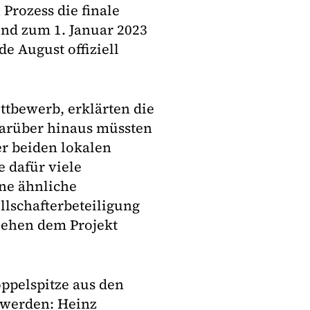
Prozess die finale
nd zum 1. Januar 2023
e August offiziell
tbewerb, erklärten die
Darüber hinaus müssten
er beiden lokalen
e dafür viele
ine ähnliche
llschafterbeteiligung
iehen dem Projekt
ppelspitze aus den
 werden: Heinz