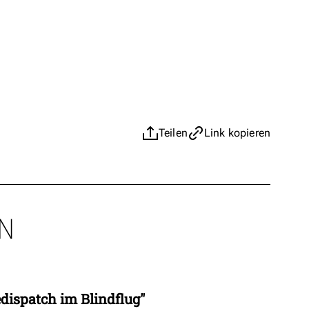
Teilen
Link kopieren
N
dispatch im Blindflug"