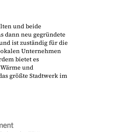
alten und beide
as dann neu gegründete
nd ist zuständig für die
 lokalen Unternehmen
rdem bietet es
t, Wärme und
 das größte Stadtwerk im
ment