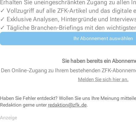
Erhalten Sie uneingeschränkten Zugang zu allen In
✓ Vollzugriff auf alle ZFK-Artikel und das digitale
✓ Exklusive Analysen, Hintergründe und Interview
✓ Tägliche Branchen-Briefings mit den wichtigste
Ihr Abonnement auswählen
Sie haben bereits ein Abonnem
Den Online-Zugang zu Ihrem bestehenden ZFK-Abonnem
Melden Sie sich hier an.
Haben Sie Fehler entdeckt? Wollen Sie uns Ihre Meinung mitteil
Redaktion gerne unter
redaktion@zfk.de
.