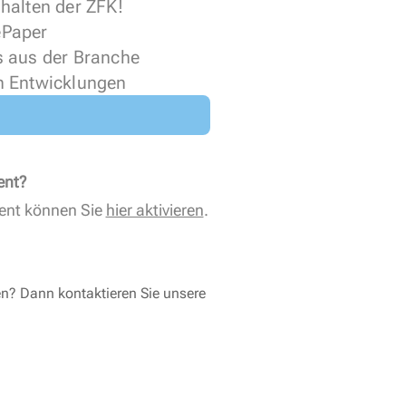
halten der ZFK!
 ePaper
s aus der Branche
n Entwicklungen
ent?
ent können Sie
hier aktivieren
.
en? Dann kontaktieren Sie unsere