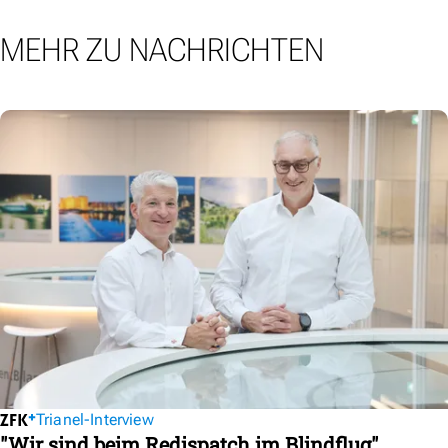
MEHR ZU NACHRICHTEN
Trianel-Interview
"Wir sind beim Redispatch im Blindflug"