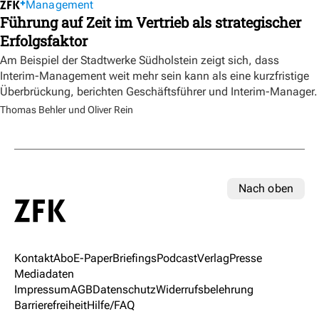
Management
Führung auf Zeit im Vertrieb als strategischer
Erfolgsfaktor
Am Beispiel der Stadtwerke Südholstein zeigt sich, dass
Interim-Management weit mehr sein kann als eine kurzfristige
Überbrückung, berichten Geschäftsführer und Interim-Manager.
Thomas Behler und Oliver Rein
Nach oben
Kontakt
Abo
E-Paper
Briefings
Podcast
Verlag
Presse
Mediadaten
Impressum
AGB
Datenschutz
Widerrufsbelehrung
Barrierefreiheit
Hilfe/FAQ