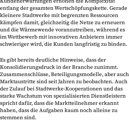
Kundenerwartungen erhöhen die Komplexität
entlang der gesamten Wertschöpfungskette. Gerade
kleinere Stadtwerke mit begrenzten Ressourcen
kämpfen damit, gleichzeitig die Netze zu erneuern
und die Wärmewende voranzutreiben, während es
im Wettbewerb mit innovativen Anbietern immer
schwieriger wird, die Kunden langfristig zu binden.
Es gibt bereits deutliche Hinweise, dass der
Konsolidierungsdruck in der Branche zunimmt.
Zusammenschlüsse, Beteiligungsmodelle, aber auch
Marktaustritte sind seit Jahren zu beobachten. Auch
der Zulauf bei Stadtwerke-Kooperationen und das
starke Wachstum von spezialisierten Dienstleistern
spricht dafür, dass die Marktteilnehmer erkannt
haben, dass die Aufgaben kaum noch alleine zu
stemmen sind.