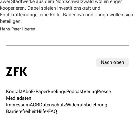
Zwei Stadtwerke aus dem Nordschwarzwald wollen enger
kooperieren. Dabei spielen Investitionskraft und
Fachkräftemangel eine Rolle. Badenova und Thüga wollen sich
beteiligen.
Hans-Peter Hoeren
Nach oben
Kontakt
Abo
E-Paper
Briefings
Podcast
Verlag
Presse
Mediadaten
Impressum
AGB
Datenschutz
Widerrufsbelehrung
Barrierefreiheit
Hilfe/FAQ