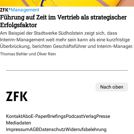
Management
Führung auf Zeit im Vertrieb als strategischer
Erfolgsfaktor
Am Beispiel der Stadtwerke Südholstein zeigt sich, dass
Interim-Management weit mehr sein kann als eine kurzfristige
Überbrückung, berichten Geschäftsführer und Interim-Manager.
Thomas Behler und Oliver Rein
Nach oben
Kontakt
Abo
E-Paper
Briefings
Podcast
Verlag
Presse
Mediadaten
Impressum
AGB
Datenschutz
Widerrufsbelehrung