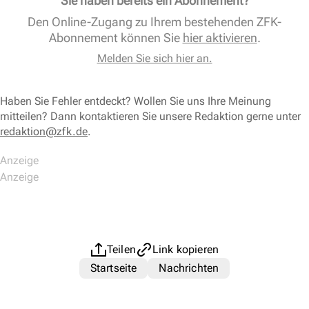
Sie haben bereits ein Abonnement?
Den Online-Zugang zu Ihrem bestehenden ZFK-
Abonnement können Sie
hier aktivieren
.
Melden Sie sich hier an.
Haben Sie Fehler entdeckt? Wollen Sie uns Ihre Meinung
mitteilen? Dann kontaktieren Sie unsere Redaktion gerne unter
redaktion@zfk.de
.
Teilen
Link kopieren
Startseite
Nachrichten