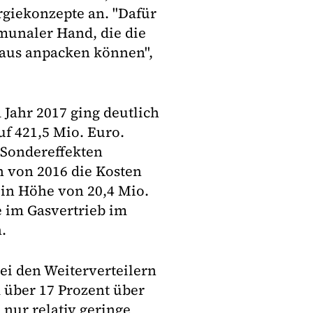
giekonzepte an. "Dafür
munaler Hand, die die
raus anpacken können",
ahr 2017 ging deutlich
f 421,5 Mio. Euro.
 Sondereffekten
 von 2016 die Kosten
 in Höhe von 20,4 Mio.
 im Gasvertrieb im
.
ei den Weiterverteilern
 über 17 Prozent über
nur relativ geringe