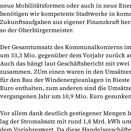
neue Mobilitätsformen oder auch in neue Ener
benötigen wir kompetente Stadtwerke in kom
Zukunftsaufgaben aus eigener Finanzkraft he
so der Oberbürgermeister.
Der Gesamtumsatz des Kommunalkonzerns im J
um 33,3 Mio. gegenüber dem Vorjahr zurück au
Auch das hängt laut Geschäftsbericht mit zwei
zusammen. ZUm einen waren in den Umsätzen
für den Bau der Windenergieanlagen in Rieste
Euro enthalten, zum anderen sind die Umsätze
vergangenen Jahr um 10,9 Mio. Euro gesunken
Vor allem dank deutlich gestiegener Mengen b
lag der Stromabsatz mit rund 1,8 Mrd. kWh um
dem Vorjahreswert. Da diese Handelsgeschäfte 