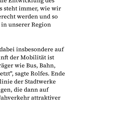
die Entwicklung des
 steht immer, wie wir
recht werden und so
t in unserer Region
 dabei insbesondere auf
ft der Mobilität ist
räger wie Bus, Bahn,
zt", sagte Rolfes. Ende
slinie der Stadtwerke
gen, die dann auf
ahverkehr attraktiver