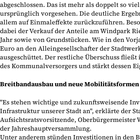
abgeschlossen. Das ist mehr als doppelt so vie
ursprünglich vorgesehen. Die deutliche Ergeb
allem auf Einmaleffekte zurückzuführen. Bes
dabei der Verkauf der Anteile am Windpark R
Jahr sowie von Grundstücken. Wie in den Vorj
Euro an den Alleingesellschafter der Stadtwer
ausgeschüttet. Der restliche Überschuss fließt
des Kommunalversorgers und stärkt dessen Ei
Breitbandausbau und neue Mobilitätsformen
"Es stehen wichtige und zukunftsweisende Inve
Infrastruktur unserer Stadt an", erklärte der S
Aufsichtsratsvorsitzende, Oberbürgermeister W
der Jahreshauptversammlung.
Unter anderem stünden Investitionen in den B