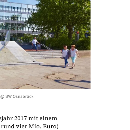
: @ SW Osnabrück
sjahr 2017 mit einem
 rund vier Mio. Euro)