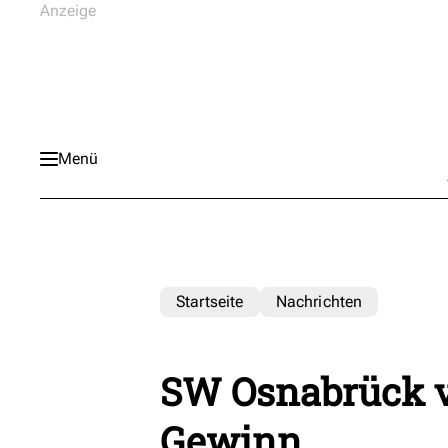
Menü
Startseite
Nachrichten
SW Osnabrück v
Gewinn