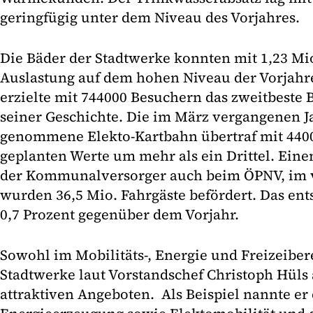
geringfügig unter dem Niveau des Vorjahres.
Die Bäder der Stadtwerke konnten mit 1,23 Mi
Auslastung auf dem hohen Niveau der Vorjahre
erzielte mit 744000 Besuchern das zweitbest
seiner Geschichte. Die im März vergangenen Ja
genommene Elekto-Kartbahn übertraf mit 440
geplanten Werte um mehr als ein Drittel. Ein
der Kommunalversorger auch beim ÖPNV, im 
wurden 36,5 Mio. Fahrgäste befördert. Das ent
0,7 Prozent gegenüber dem Vorjahr.
Sowohl im Mobilitäts-, Energie und Freizeiber
Stadtwerke laut Vorstandschef Christoph Hüls
attraktiven Angeboten. Als Beispiel nannte er 