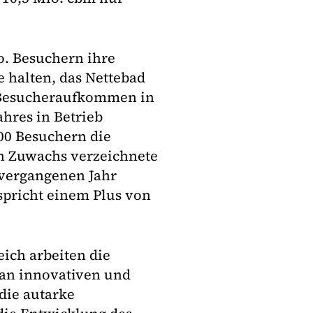
o. Besuchern ihre
 halten, das Nettebad
e Besucheraufkommen in
hres in Betrieb
00 Besuchern die
en Zuwachs verzeichnete
vergangenen Jahr
spricht einem Plus von
eich arbeiten die
 an innovativen und
die autarke