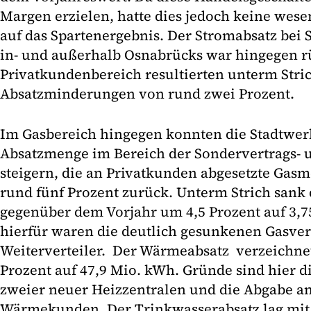
Margen erzielen, hatte dies jedoch keine wes
auf das Spartenergebnis. Der Stromabsatz bei
in- und außerhalb Osnabrücks war hingegen r
Privatkundenbereich resultierten unterm Stric
Absatzminderungen von rund zwei Prozent.
Im Gasbereich hingegen konnten die Stadtwer
Absatzmenge im Bereich der Sondervertrags-
steigern, die an Privatkunden abgesetzte Gas
rund fünf Prozent zurück. Unterm Strich sank 
gegenüber dem Vorjahr um 4,5 Prozent auf 3,7
hierfür waren die deutlich gesunkenen Gasve
Weiterverteiler. Der Wärmeabsatz verzeichnet
Prozent auf 47,9 Mio. kWh. Gründe sind hier 
zweier neuer Heizzentralen und die Abgabe an
Wärmekunden. Der Trinkwasserabsatz lag mit 