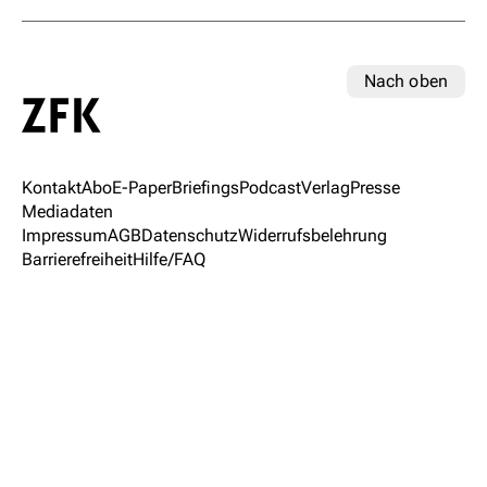
Nach oben
Kontakt
Abo
E-Paper
Briefings
Podcast
Verlag
Presse
Mediadaten
Impressum
AGB
Datenschutz
Widerrufsbelehrung
Barrierefreiheit
Hilfe/FAQ