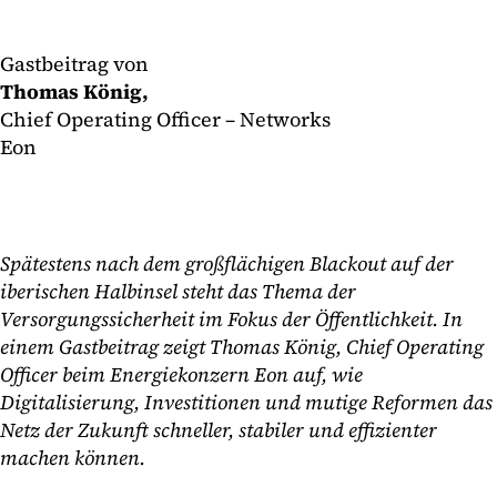
Gastbeitrag von
Thomas König,
Chief Operating Officer – Networks
Eon
Spätestens nach dem großflächigen Blackout auf der
iberischen Halbinsel steht das Thema der
Versorgungssicherheit im Fokus der Öffentlichkeit. In
einem Gastbeitrag zeigt Thomas König, Chief Operating
Officer beim Energiekonzern Eon auf, wie
Digitalisierung, Investitionen und mutige Reformen das
Netz der Zukunft schneller, stabiler und effizienter
machen können.