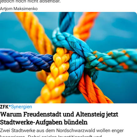
jedoch noch nicht absehbar.
Artjom Maksimenko
Synergien
Warum Freudenstadt und Altensteig jetzt
Stadtwerke-Aufgaben bündeln
Zwei Stadtwerke aus dem Nordschwarzwald wollen enger