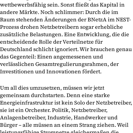
wettbewerbsfähig sein. Sonst fließt das Kapital in
andere Märkte. Noch schlimmer: Durch die im
Raum stehenden Änderungen der BNetzA im NEST-
Prozess drohen Netzbetreibern sogar erhebliche
zusätzliche Belastungen. Eine Entwicklung, die die
entscheidende Rolle der Verteilnetze für
Deutschland schlicht ignoriert. Wir brauchen genau
das Gegenteil: Einen angemessenen und
verlässlichen Gesamtregulierungsrahmen, der
Investitionen und Innovationen fördert.
Um all dies umzusetzen, müssen wir jetzt
gemeinsam durchstarten. Denn eine starke
Energieinfrastruktur ist kein Solo der Netzbetreiber,
sie ist ein Orchester. Politik, Netzbetreiber,
Anlagenbetreiber, Industrie, Handwerker und
Bürger – alle müssen an einem Strang ziehen. Weil
leistungsfähige Stromnetze gleichermaßen die