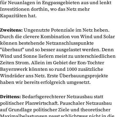
für Neuanlagen in Engpassgebieten aus und lenkt
Investitionen dorthin, wo das Netz mehr
Kapazitäten hat.
Zweitens:
Ungenutzte Potenziale im Netz heben.
Durch die clevere Kombination von Wind und Solar
können bestehende Netzanschlusspunkte
"überbaut" und so besser ausgelastet werden. Denn
Wind und Sonne liefern meist zu unterschiedlichen
Zeiten Strom. Allein im Gebiet der Eon-Tochter
Bayernwerk könnten so rund 1000 zusätzliche
Windräder ans Netz. Erste Überbauungsprojekte
haben wir bereits erfolgreich umgesetzt.
Drittens:
Bedarfsgerechterer Netzausbau statt
politischer Planwirtschaft. Pauschaler Netzausbau
auf Grundlage politischer Ziele und theoretischer
Maximalbelastungen passt schlichtweg nicht in die