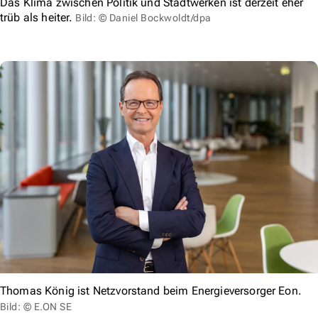
Das Klima zwischen Politik und Stadtwerken ist derzeit eher
trüb als heiter.
Bild: © Daniel Bockwoldt/dpa
Thomas König ist Netzvorstand beim Energieversorger Eon.
Bild: © E.ON SE