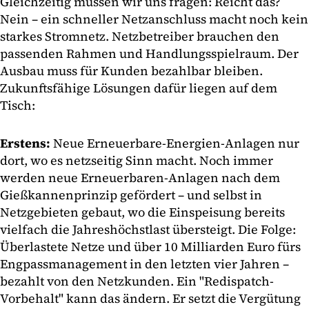
Gleichzeitig müssen wir uns fragen: Reicht das?
Nein – ein schneller Netzanschluss macht noch kein
starkes Stromnetz. Netzbetreiber brauchen den
passenden Rahmen und Handlungsspielraum. Der
Ausbau muss für Kunden bezahlbar bleiben.
Zukunftsfähige Lösungen dafür liegen auf dem
Tisch:
Erstens:
Neue Erneuerbare-Energien-Anlagen nur
dort, wo es netzseitig Sinn macht. Noch immer
werden neue Erneuerbaren-Anlagen nach dem
Gießkannenprinzip gefördert – und selbst in
Netzgebieten gebaut, wo die Einspeisung bereits
vielfach die Jahreshöchstlast übersteigt. Die Folge:
Überlastete Netze und über 10 Milliarden Euro fürs
Engpassmanagement in den letzten vier Jahren –
bezahlt von den Netzkunden. Ein "Redispatch-
Vorbehalt" kann das ändern. Er setzt die Vergütung