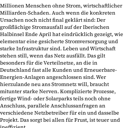
Millionen Menschen ohne Strom, wirtschaftlicher
Milliarden-Schaden. Auch wenn die konkreten
Ursachen noch nicht final geklärt sind: Der
großflächige Stromausfall auf der Iberischen
Halbinsel Ende April hat eindrücklich gezeigt, wie
elementar eine gesicherte Stromversorgung und
starke Infrastruktur sind. Leben und Wirtschaft
stehen still, wenn das Netz ausfällt. Das gilt
besonders für die Verteilnetze, an die in
Deutschland fast alle Kunden und Erneuerbare-
Energien-Anlagen angeschlossen sind. Wer
hierzulande neu ans Stromnetz will, braucht
mitunter starke Nerven. Komplizierte Prozesse,
fertige Wind- oder Solarparks teils noch ohne
Anschluss, parallele Anschlussanfragen an
verschiedene Netzbetreiber für ein und dasselbe
Projekt. Das sorgt bei allen für Frust, ist teuer und
ineffizient.