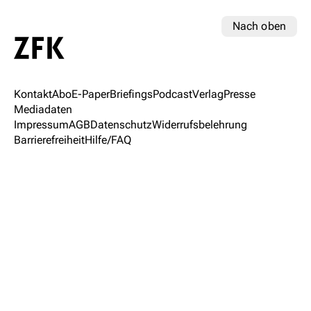
Nach oben
Kontakt
Abo
E-Paper
Briefings
Podcast
Verlag
Presse
Mediadaten
Impressum
AGB
Datenschutz
Widerrufsbelehrung
Barrierefreiheit
Hilfe/FAQ