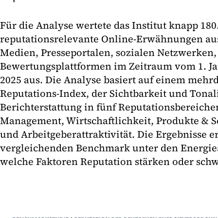
Für die Analyse wertete das Institut knapp 180
reputationsrelevante Online-Erwähnungen aus
Medien, Presseportalen, sozialen Netzwerken,
Bewertungsplattformen im Zeitraum vom 1. Ja
2025 aus. Die Analyse basiert auf einem meh
Reputations-Index, der Sichtbarkeit und Tonali
Berichterstattung in fünf Reputationsbereich
Management, Wirtschaftlichkeit, Produkte & Se
und Arbeitgeberattraktivität. Die Ergebnisse 
vergleichenden Benchmark unter den Energie
welche Faktoren Reputation stärken oder sch