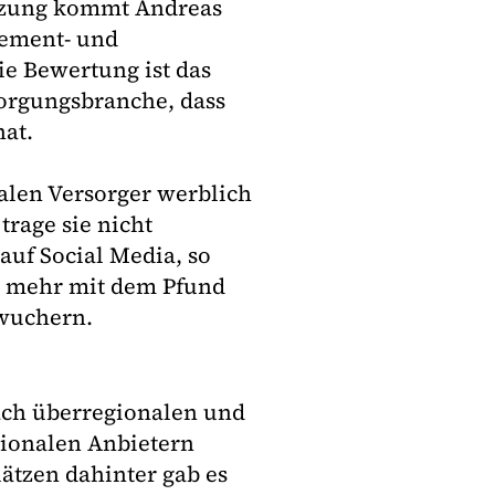
ätzung kommt Andreas
gement- und
ie Bewertung ist das
sorgungsbranche, dass
at.
alen Versorger werblich
trage sie nicht
auf Social Media, so
h mehr mit dem Pfund
wuchern.
ach überregionalen und
gionalen Anbietern
lätzen dahinter gab es