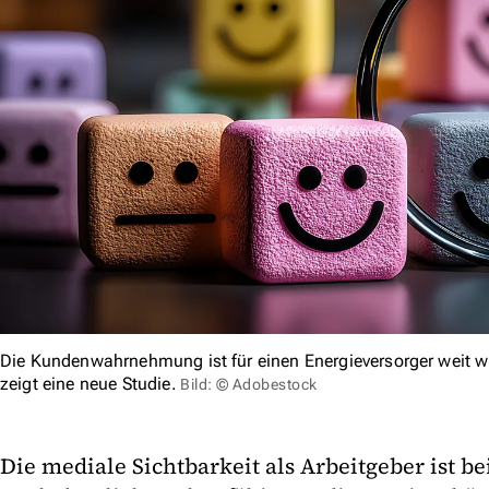
Die Kundenwahrnehmung ist für einen Energieversorger weit wi
zeigt eine neue Studie.
Bild: © Adobestock
Die mediale Sichtbarkeit als Arbeitgeber ist b