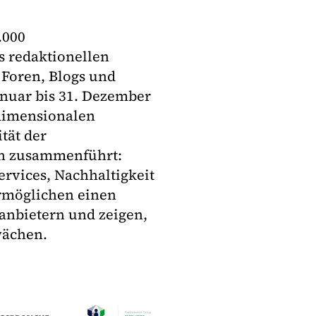
.000
 redaktionellen
 Foren, Blogs und
nuar bis 31. Dezember
rdimensionalen
tät der
en zusammenführt:
rvices, Nachhaltigkeit
ermöglichen einen
anbietern und zeigen,
wächen.