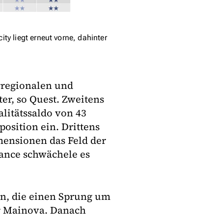
ty liegt erneut vorne, dahinter
erregionalen und
ter, so Quest. Zweitens
litätssaldo von 43
osition ein. Drittens
mensionen das Feld der
ance schwächele es
en, die einen Sprung um
er Mainova. Danach