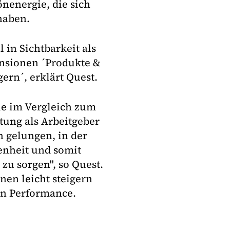
nenergie, die sich
haben.
in Sichtbarkeit als
ensionen ´Produkte &
ern´, erklärt Quest.
sie im Vergleich zum
ung als Arbeitgeber
n gelungen, in der
nheit und somit
zu sorgen", so Quest.
nen leicht steigern
en Performance.