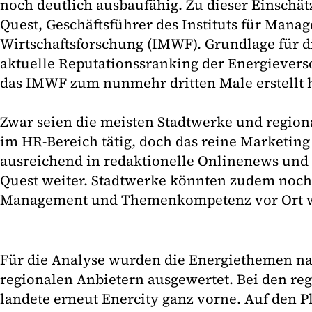
noch deutlich ausbaufähig. Zu dieser Einsch
Quest, Geschäftsführer des Instituts für Mana
Wirtschaftsforschung (IMWF). Grundlage für d
aktuelle Reputationssranking der Energiever
das IMWF zum nunmehr dritten Male erstellt h
Zwar seien die meisten Stadtwerke und region
im HR-Bereich tätig, doch das reine Marketing 
ausreichend in redaktionelle Onlinenews und 
Quest weiter. Stadtwerke könnten zudem noc
Management und Themenkompetenz vor Ort 
Für die Analyse wurden die Energiethemen n
regionalen Anbietern ausgewertet. Bei den re
landete erneut Enercity ganz vorne. Auf den P