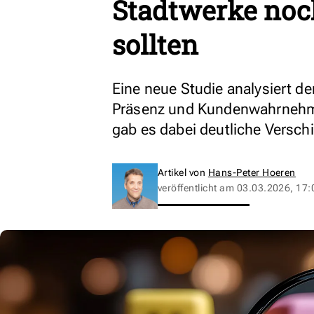
Stadtwerke no
sollten
Eine neue Studie analysiert 
Präsenz und Kundenwahrnehm
gab es dabei deutliche Versch
Artikel von
Hans-Peter Hoeren
veröffentlicht am
03.03.2026, 17: