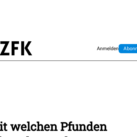
Anmelden
Abo
n
Mit welchen Pfunden