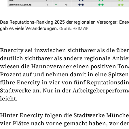
Das Reputations-Ranking 2025 der regionalen Versorger: Enerci
gab es viele Veränderungen.
Grafik: © IMWF
Enercity sei inzwischen sichtbarer als die üb
deutlich sichtbarer als andere regionale Anbie
wiesen die Hannoveraner einen positiven Tona
Prozent auf und nehmen damit in eine Spitzenp
führe Enercity in vier von fünf Reputationsdi
Stadtwerke an. Nur in der Arbeitgeberperform
leicht.
Hinter Enercity folgen die Stadtwerke Münch
vier Plätze nach vorne gemacht haben, vor d