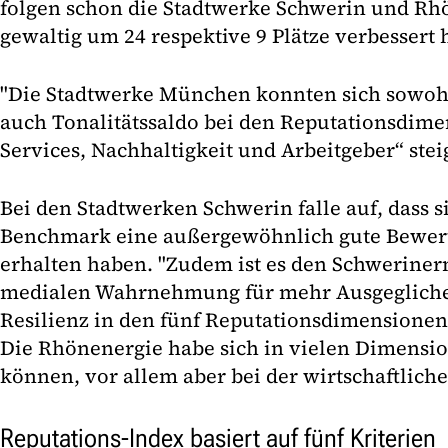
folgen schon die Stadtwerke Schwerin und Rhö
gewaltig um 24 respektive 9 Plätze verbessert 
"Die Stadtwerke München konnten sich sowohl 
auch Tonalitätssaldo bei den Reputationsdim
Services, Nachhaltigkeit und Arbeitgeber“ steig
Bei den Stadtwerken Schwerin falle auf, dass 
Benchmark eine außergewöhnlich gute Bewert
erhalten haben. "Zudem ist es den Schweriner
medialen Wahrnehmung für mehr Ausgegliche
Resilienz in den fünf Reputationsdimensionen 
Die Rhönenergie habe sich in vielen Dimensio
können, vor allem aber bei der wirtschaftlich
Reputations-Index basiert auf fünf Kriterien