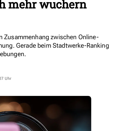
ch mehr wuchern
den Zusammenhang zwischen Online-
ung. Gerade beim Stadtwerke-Ranking
iebungen.
07 Uhr