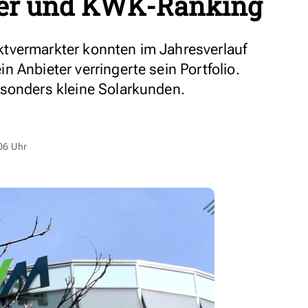
ter und KWK-Ranking
tvermarkter konnten im Jahresverlauf
 Anbieter verringerte sein Portfolio.
esonders kleine Solarkunden.
06 Uhr