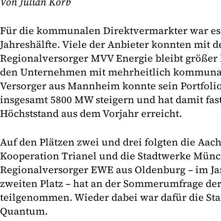
Von Julian Korb
Für die kommunalen Direktvermarkter war es 
Jahreshälfte. Viele der Anbieter konnten mit
Regionalversorger MVV Energie bleibt größer
den Unternehmen mit mehrheitlich kommunale
Versorger aus Mannheim konnte sein Portfol
insgesamt 5800 MW steigern und hat damit fas
Höchststand aus dem Vorjahr erreicht.
Auf den Plätzen zwei und drei folgten die Aac
Kooperation Trianel und die Stadtwerke Münc
Regionalversorger EWE aus Oldenburg – im J
zweiten Platz – hat an der Sommerumfrage der
teilgenommen. Wieder dabei war dafür die St
Quantum.