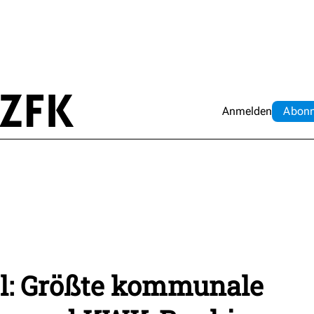
Anmelden
Abo
n
l: Größte kommunale