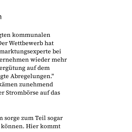
n
agten kommunalen
"Der Wettbewerb hat
rmarktungsexperte bei
übernehmen wieder mehr
vergütung auf dem
gte Abregelungen."
r kämen zunehmend
er Strombörse auf das
m sorge zum Teil sogar
en können. Hier kommt