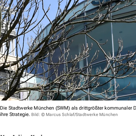
Die Stadtwerke München (SWM) als drittgrößter kommunaler Di
ihre Strategie.
Bild: © Marcus Schlaf/Stadtwerke München