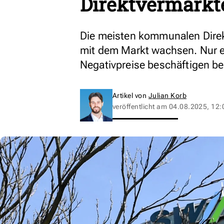
Direktvermark
Die meisten kommunalen Direk
mit dem Markt wachsen. Nur ein
Negativpreise beschäftigen b
Artikel von
Julian Korb
veröffentlicht am
04.08.2025, 12: