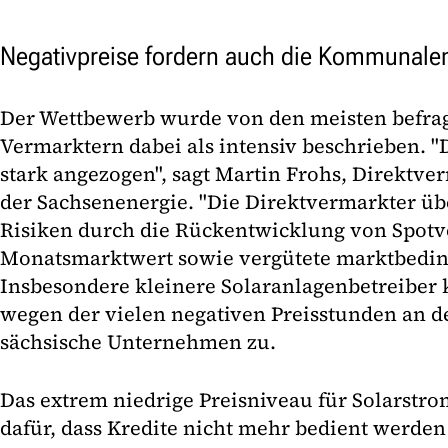
Negativpreise fordern auch die Kommunale
Der Wettbewerb wurde von den meisten befr
Vermarktern dabei als intensiv beschrieben. 
stark angezogen", sagt Martin Frohs, Direktve
der Sachsenenergie. "Die Direktvermarkter 
Risiken durch die Rückentwicklung von Spot
Monatsmarktwert sowie vergütete marktbedin
Insbesondere kleinere Solaranlagenbetreibe
wegen der vielen negativen Preisstunden an d
sächsische Unternehmen zu.
Das extrem niedrige Preisniveau für Solarstro
dafür, dass Kredite nicht mehr bedient werd