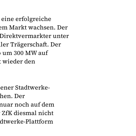
eine erfolgreiche
 dem Markt wachsen. Der
 Direktvermarkter unter
r Trägerschaft. Der
io um 300 MW auf
t wieder den
hener Stadtwerke-
hen. Der
anuar noch auf dem
 ZfK diesmal nicht
adtwerke-Plattform