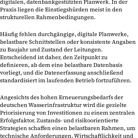
digitalen, datenbankgestützten Planwerk. In der
Praxis liegen die Einstiegshürden meist in den
strukturellen Rahmenbedingungen.
Häufig fehlen durchgängige, digitale Planwerke,
belastbare Schnittstellen oder konsistente Angaben
zu Baujahr und Zustand der Leitungen.
Entscheidend ist daher, den Zeitpunkt zu
definieren, ab dem eine belastbare Datenbasis
vorliegt, und die Datenerfassung anschließend
standardisiert im laufenden Betrieb fortzuführen.
Angesichts des hohen Erneuerungsbedarfs der
deutschen Wasserinfrastruktur wird die gezielte
Priorisierung von Investitionen zu einem zentralen
Erfolgsfaktor. Zustands- und risikoorientierte
Strategien schaffen einen belastbaren Rahmen, um
technische Anforderungen, Wirtschaftlichkeit und