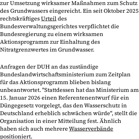
zur Umsetzung wirksamer Maßnahmen zum Schutz
des Grundwassers eingereicht. Ein seit Oktober 2025
rechtskräftiges
Urteil
des
Bundesverwaltungsgerichtes verpflichtet die
Bundesregierung zu einem wirksamen
Aktionsprogramm zur Einhaltung des
Nitratgrenzwertes im Grundwasser.
Anfragen der DUH an das zuständige
Bundeslandwirtschaftsministerium zum Zeitplan
für das Aktionsprogramm blieben bislang
unbeantwortet. "Stattdessen hat das Ministerium am
15. Januar 2026 einen Referentenentwurf für ein
Düngegesetz vorgelegt, das den Wasserschutz in
Deutschland erheblich schwächen würde", stellt die
Organisation in einer Mitteilung fest. Ähnlich
haben sich auch mehrere
Wasserverbände
positioniert.