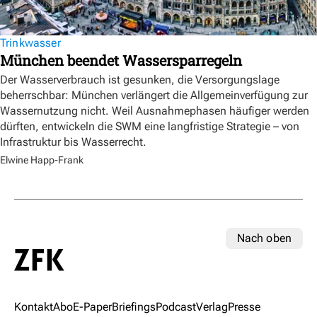
Trinkwasser
München beendet Wassersparregeln
Der Wasserverbrauch ist gesunken, die Versorgungslage
beherrschbar: München verlängert die Allgemeinverfügung zur
Wassernutzung nicht. Weil Ausnahmephasen häufiger werden
dürften, entwickeln die SWM eine langfristige Strategie – von
Infrastruktur bis Wasserrecht.
Elwine Happ-Frank
Nach oben
Kontakt
Abo
E-Paper
Briefings
Podcast
Verlag
Presse