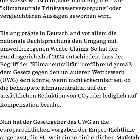
die Wasserwirtschaft, sofern mit Begriffen wie
"klimaneutrale Trinkwasserversorgung" oder
vergleichbaren Aussagen geworben wird.
Bislang prägte in Deutschland vor allem die
nationale Rechtsprechung den Umgang mit
umweltbezogenen Werbe-Claims. So hat der
Bundesgerichtshof 2024 entschieden, dass der
Begriff der "Klimaneutralität" irreführend gemäß
dem Gesetz gegen den unlauteren Wettbewerb
(UWG) sein könne, wenn nicht erkennbar sei, ob
die behauptete Klimaneutralität auf der
tatsächlichen Reduktion von CO
oder lediglich auf
2
Kompensation beruhe.
Nun hat der Gesetzgeber das UWG an die
europarechtlichen Vorgaben der Empco-Richtlinie
angepasst, die EU-weit einen einheitlichen Maßstab