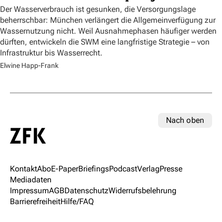
Der Wasserverbrauch ist gesunken, die Versorgungslage
beherrschbar: München verlängert die Allgemeinverfügung zur
Wassernutzung nicht. Weil Ausnahmephasen häufiger werden
dürften, entwickeln die SWM eine langfristige Strategie – von
Infrastruktur bis Wasserrecht.
Elwine Happ-Frank
Nach oben
Kontakt
Abo
E-Paper
Briefings
Podcast
Verlag
Presse
Mediadaten
Impressum
AGB
Datenschutz
Widerrufsbelehrung
Barrierefreiheit
Hilfe/FAQ