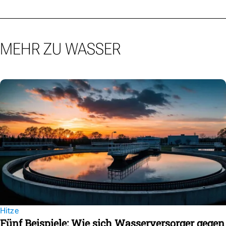
MEHR ZU WASSER
Hitze
Fünf Beispiele: Wie sich Wasserversorger gegen