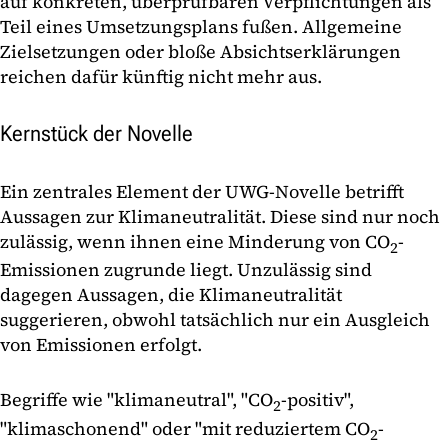
auf konkreten, überprüfbaren Verpflichtungen als
Teil eines Umsetzungsplans fußen. Allgemeine
Zielsetzungen oder bloße Absichtserklärungen
reichen dafür künftig nicht mehr aus.
Kernstück der Novelle
Ein zentrales Element der UWG-Novelle betrifft
Aussagen zur Klimaneutralität. Diese sind nur noch
zulässig, wenn ihnen eine Minderung von CO
-
2
Emissionen zugrunde liegt. Unzulässig sind
dagegen Aussagen, die Klimaneutralität
suggerieren, obwohl tatsächlich nur ein Ausgleich
von Emissionen erfolgt.
Begriffe wie "klimaneutral", "CO
-positiv",
2
"klimaschonend" oder "mit reduziertem CO
-
2