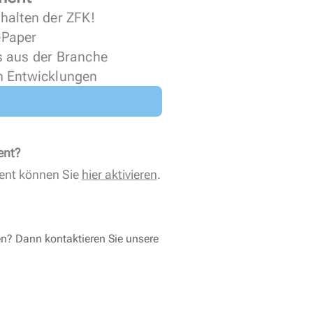
halten der ZFK!
 ePaper
s aus der Branche
n Entwicklungen
ent?
ent können Sie
hier aktivieren
.
en? Dann kontaktieren Sie unsere