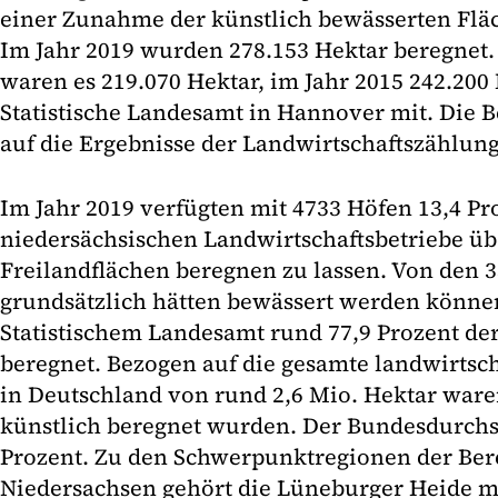
einer Zunahme der künstlich bewässerten Flä
Im Jahr 2019 wurden 278.153 Hektar beregnet.
waren es 219.070 Hektar, im Jahr 2015 242.200 H
Statistische Landesamt in Hannover mit. Die B
auf die Ergebnisse der Landwirtschaftszählung
Im Jahr 2019 verfügten mit 4733 Höfen 13,4 Pro
niedersächsischen Landwirtschaftsbetriebe übe
Freilandflächen beregnen zu lassen. Von den 3
grundsätzlich hätten bewässert werden könne
Statistischem Landesamt rund 77,9 Prozent der
beregnet. Bezogen auf die gesamte landwirtsch
in Deutschland von rund 2,6 Mio. Hektar waren
künstlich beregnet wurden. Der Bundesdurchsch
Prozent. Zu den Schwerpunktregionen der Be
Niedersachsen gehört die Lüneburger Heide m