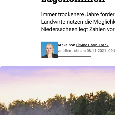
Immer trockenere Jahre fordern
Landwirte nutzen die Möglichk
Niedersachsen legt Zahlen vor
Artikel von
Elwine Happ-Frank
veröffentlicht am
08.11.2021, 09: