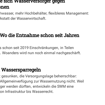
ie sich Wasserversorger gegen
pnen
hwasser, mehr Hochbehälter, flexibleres Management:
rkstatt der Wasserwirtschaft.
Wo die Entnahme schon seit Jahren
es schon seit 2019 Einschränkungen, in Teilen
. Woanders wird nun noch einmal nachgeschärft.
 Wassersparregeln
t gesunken, die Versorgungslage beherrschbar:
 Allgemeinverfügung zur Wassernutzung nicht. Weil
er werden dürften, entwickeln die SWM eine
 von Infrastruktur bis Wasserrecht.