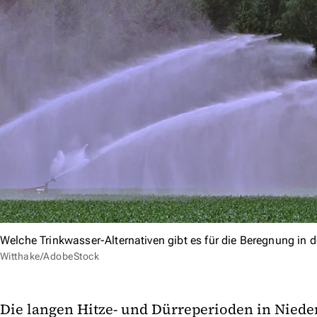
Welche Trinkwasser-Alternativen gibt es für die Beregnung in 
Witthake/AdobeStock
Die langen Hitze- und Dürreperioden in Niede