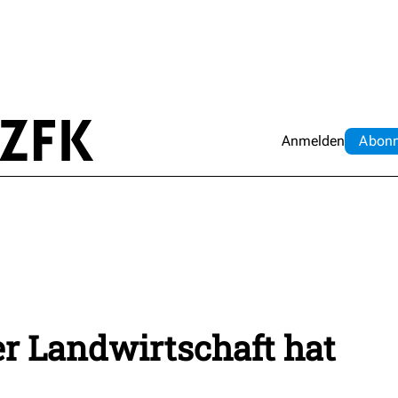
Anmelden
Abo
n
r Landwirtschaft hat