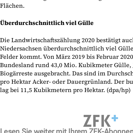
Flächen.
Überdurchschnittlich viel Gülle
Die Landwirtschaftszählung 2020 bestätigt auch
Niedersachsen überdurchschnittlich viel Gülle
Felder kommt. Von März 2019 bis Februar 202
Bundesland rund 43,0 Mio. Kubikmeter Gülle, 
Biogärreste ausgebracht. Das sind im Durchsc
pro Hektar Acker- oder Dauergrünland. Der b
lag bei 11,5 Kubikmetern pro Hektar. (dpa/hp)
Lesen Sie weiter mit Ihrem ZFK-Abonne