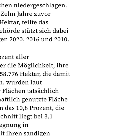
chen niedergeschlagen.
 Zehn Jahre zuvor
ektar, teilte das
ehörde stützt sich dabei
en 2020, 2016 und 2010.
zent aller
r die Möglichkeit, ihre
58.776 Hektar, die damit
n, wurden laut
 Flächen tatsächlich
aftlich genutzte Fläche
 das 10,8 Prozent, die
nitt liegt bei 3,1
regnung in
it ihren sandigen