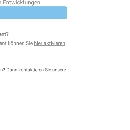
n Entwicklungen
ent?
ent können Sie
hier aktivieren
.
en? Dann kontaktieren Sie unsere