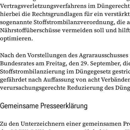
Vertragsverletzungsverfahrens im Düngerecht
hierbei die Rechtsgrundlagen für ein verstärk
sogenannte Stoffstrombilanzverordnung, die a
Nährstoffüberschüsse vermeiden soll und hilf
optimieren.
Nach den Vorstellungen des Agrarausschusses s
Bundesrates am Freitag, den 29. September, di
Stoffstrombilanzierung im Düngegesetz gestri
gefährdet nach Auffassung von acht Verbänden
verursachungsgerechte Reduzierung des Düng
Gemeinsame Presseerklärung
Zu den Unterzeichnern einer gemeinsamen Pr