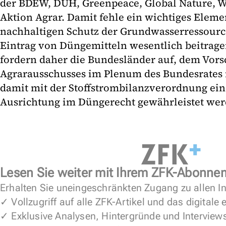
der BDEW, DUH, Greenpeace, Global Nature, 
Aktion Agrar. Damit fehle ein wichtiges Eleme
nachhaltigen Schutz der Grundwasserressourc
Eintrag von Düngemitteln wesentlich beitrag
fordern daher die Bundesländer auf, dem Vors
Agrarausschusses im Plenum des Bundesrates
damit mit der Stoffstrombilanzverordnung ei
Ausrichtung im Düngerecht gewährleistet wer
Lesen Sie weiter mit Ihrem ZFK-Abonne
Erhalten Sie uneingeschränkten Zugang zu allen In
✓ Vollzugriff auf alle ZFK-Artikel und das digitale
✓ Exklusive Analysen, Hintergründe und Interview