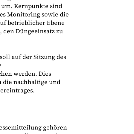
 um. Kernpunkte sind
tes Monitoring sowie die
uf betrieblicher Ebene
t, den Düngeeinsatz zu
oll auf der Sitzung des
e
chen werden. Dies
 die nachhaltige und
ereintrages.
essemitteilung gehören