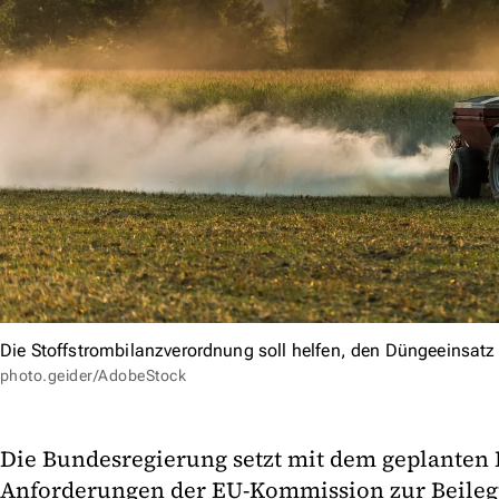
Die Stoffstrombilanzverordnung soll helfen, den Düngeeinsatz
photo.geider/AdobeStock
Die Bundesregierung setzt mit dem geplanten
Anforderungen der EU-Kommission zur Beileg