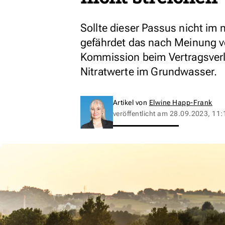
Sollte dieser Passus nicht im
gefährdet das nach Meinung v
Kommission beim Vertragsver
Nitratwerte im Grundwasser.
Artikel von
Elwine Happ-Frank
veröffentlicht am
28.09.2023, 11: