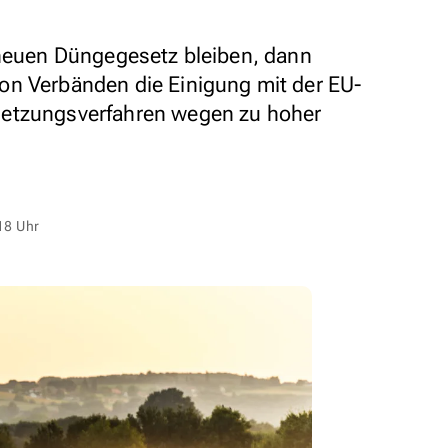
 neuen Düngegesetz bleiben, dann
on Verbänden die Einigung mit der EU-
letzungsverfahren wegen zu hoher
18 Uhr