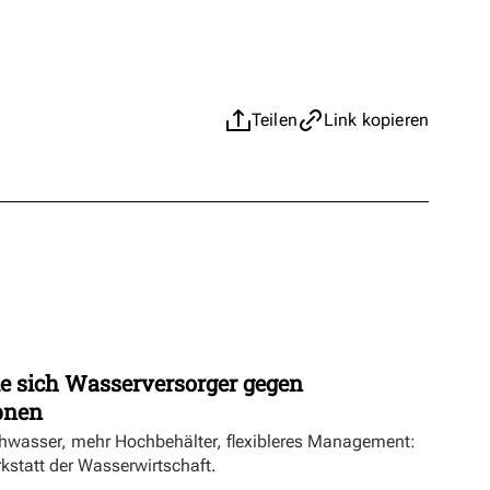
Teilen
Link kopieren
ie sich Wasserversorger gegen
pnen
hwasser, mehr Hochbehälter, flexibleres Management:
rkstatt der Wasserwirtschaft.