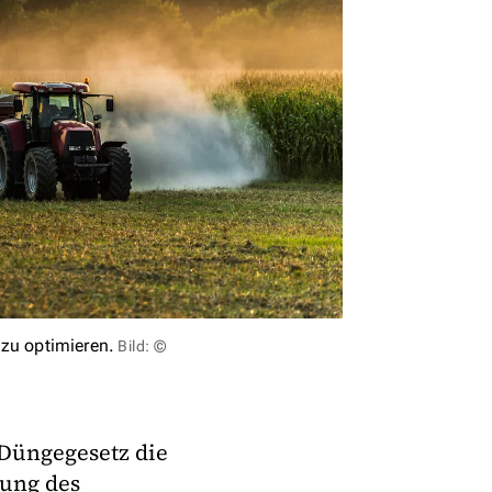
 zu optimieren.
Bild: ©
 Düngegesetz die
ung des