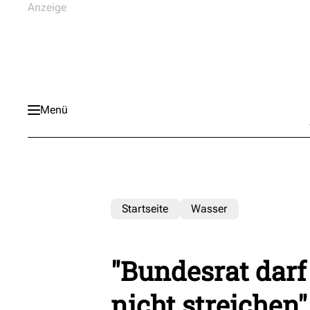
Menü
Startseite
Wasser
"Bundesrat darf
nicht streichen"