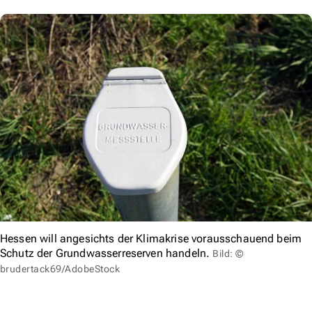
Hessen will angesichts der Klimakrise vorausschauend beim
Schutz der Grundwasserreserven handeln.
Bild: ©
brudertack69/AdobeStock