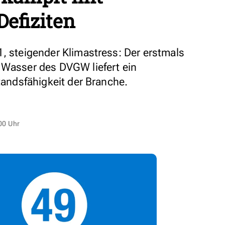
Defiziten
1, steigender Klimastress: Der erstmals
 Wasser des DVGW liefert ein
standsfähigkeit der Branche.
00 Uhr