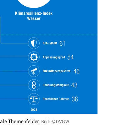
ale Themenfelder.
Bild: © DVGW