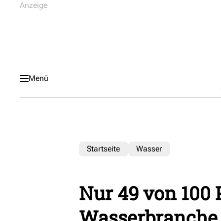
Menü
Startseite
Wasser
Nur 49 von 100 
Wasserbranche 