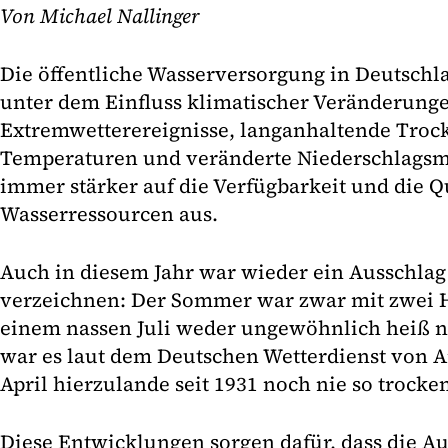
Von Michael Nallinger
Die öffentliche Wasserversorgung in Deutsch
unter dem Einfluss klimatischer Veränderung
Extremwetterereignisse, langanhaltende Troc
Temperaturen und veränderte Niederschlagsm
immer stärker auf die Verfügbarkeit und die Qu
Wasserressourcen aus.
Auch in diesem Jahr war wieder ein Ausschlag
verzeichnen: Der Sommer war zwar mit zwei 
einem nassen Juli weder ungewöhnlich heiß n
war es laut dem Deutschen Wetterdienst von A
April hierzulande seit 1931 noch nie so trocke
Diese Entwicklungen sorgen dafür, dass die 