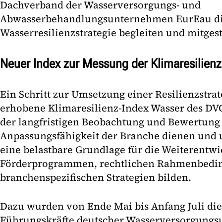
Dachverband der Wasserversorgungs- und
Abwasserbehandlungsunternehmen EurEau di
Wasserresilienzstrategie begleiten und mitgest
Neuer Index zur Messung der Klimaresilienz
Ein Schritt zur Umsetzung einer Resilienzstrate
erhobene Klimaresilienz-Index Wasser des DV
der langfristigen Beobachtung und Bewertung
Anpassungsfähigkeit der Branche dienen und
eine belastbare Grundlage für die Weiterentw
Förderprogrammen, rechtlichen Rahmenbedi
branchenspezifischen Strategien bilden.
Dazu wurden von Ende Mai bis Anfang Juli die
Führungskräfte deutscher Wasserversorgungs