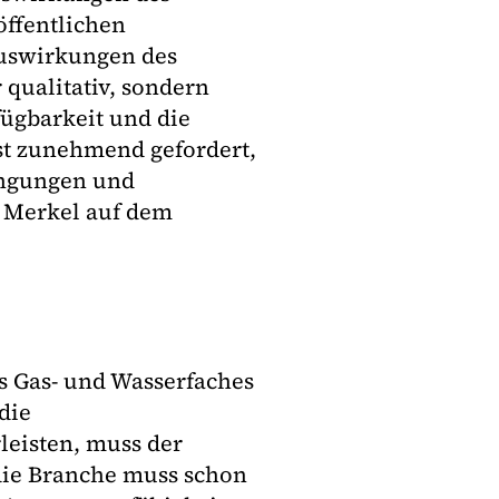
öffentlichen
Auswirkungen des
qualitativ, sondern
fügbarkeit und die
ist zunehmend gefordert,
dingungen und
f Merkel auf dem
s Gas- und Wasserfaches
die
leisten, muss der
die Branche muss schon