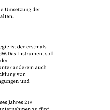
e Umsetzung der
alten.
gie ist der erstmals
GW.
Das Instrument soll
 der
 unter anderem auch
icklung von
ngungen und
ses Jahres 219
unternehmen zu fünf