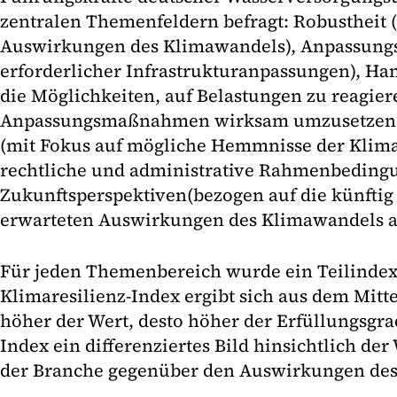
zentralen Themenfeldern befragt: Robustheit
Auswirkungen des Klimawandels), Anpassungsg
erforderlicher Infrastrukturanpassungen), Ha
die Möglichkeiten, auf Belastungen zu reagier
Anpassungsmaßnahmen wirksam umzusetzen),
(mit Fokus auf mögliche Hemmnisse der Klima
rechtliche und administrative Rahmenbeding
Zukunftsperspektiven
(bezogen auf die künft
erwarteten Auswirkungen des Klimawandels au
Für jeden Themenbereich wurde ein Teilindex
Klimaresilienz-Index ergibt sich aus dem Mitte
höher der Wert, desto höher der Erfüllungsgrad
Index ein differenziertes Bild hinsichtlich de
der Branche gegenüber den Auswirkungen de