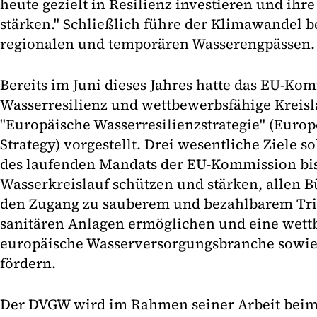
heute gezielt in Resilienz investieren und ihr
stärken." Schließlich führe der Klimawandel b
regionalen und temporären Wasserengpässen.
Bereits im Juni dieses Jahres hatte das EU-Ko
Wasserresilienz und wettbewerbsfähige Kreisl
"Europäische Wasserresilienzstrategie" (Europ
Strategy) vorgestellt. Drei wesentliche Ziele 
des laufenden Mandats der EU-Kommission bis
Wasserkreislauf schützen und stärken, allen 
den Zugang zu sauberem und bezahlbarem Tri
sanitären Anlagen ermöglichen und eine wett
europäische Wasserversorgungsbranche sowie 
fördern.
Der DVGW wird im Rahmen seiner Arbeit beim