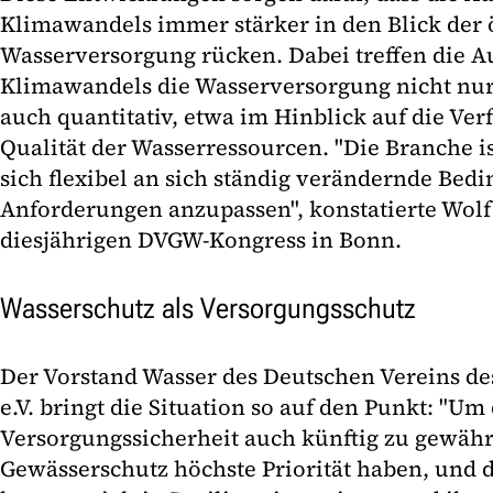
Klimawandels immer stärker in den Blick der 
Wasserversorgung rücken. Dabei treffen die 
Klimawandels die Wasserversorgung nicht nur 
auch quantitativ, etwa im Hinblick auf die Ver
Qualität der Wasserressourcen. "Die Branche 
sich flexibel an sich ständig verändernde Be
Anforderungen anzupassen", konstatierte Wol
diesjährigen DVGW-Kongress in Bonn.
Wasserschutz als Versorgungsschutz
Der Vorstand Wasser des Deutschen Vereins de
e.V. bringt die Situation so auf den Punkt: "Um 
Versorgungssicherheit auch künftig zu gewähr
Gewässerschutz höchste Priorität haben, und 