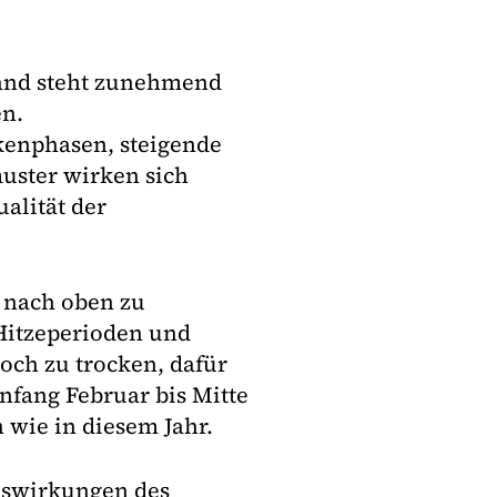
land steht zunehmend
en.
kenphasen, steigende
uster wirken sich
alität der
 nach oben zu
Hitzeperioden und
och zu trocken, dafür
nfang Februar bis Mitte
n wie in diesem Jahr.
Auswirkungen des