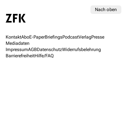
Nach oben
Kontakt
Abo
E-Paper
Briefings
Podcast
Verlag
Presse
Mediadaten
Impressum
AGB
Datenschutz
Widerrufsbelehrung
Barrierefreiheit
Hilfe/FAQ