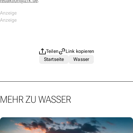
redaktion@zfk.de
.
Teilen
Link kopieren
Startseite
Wasser
MEHR ZU WASSER