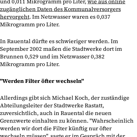
und 0,011 Mikrogramm pro Liter,
wie aus online
zugänglichen Daten des Kommunalversorgers
hervorgeht
. Im Netzwasser waren es 0,037
Mikrogramm pro Liter.
In Rauental dürfte es schwieriger werden. Im
September 2002 maßen die Stadtwerke dort im
Brunnen 0,529 und im Netzwasser 0,382
Mikrogramm pro Liter.
"Werden Filter öfter wechseln"
Allerdings gibt sich Michael Koch, der zuständige
Abteilungsleiter der Stadtwerke Rastatt,
zuversichtlich, auch in Rauental die neuen
Grenzwerte einhalten zu können. "Wahrscheinlich
werden wir dort die Filter künftig nur öfter
wechseln müssen", sagte er im Gespräch mit der