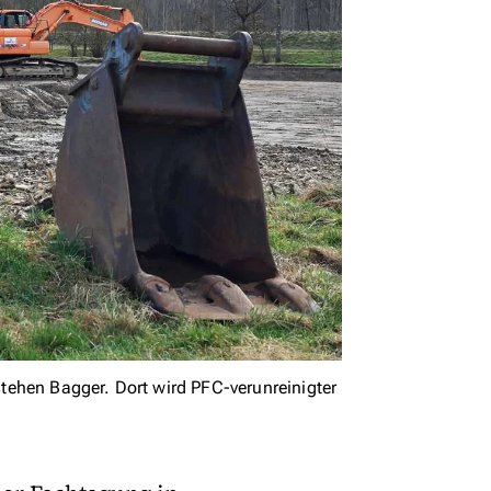
tehen Bagger. Dort wird PFC-verunreinigter