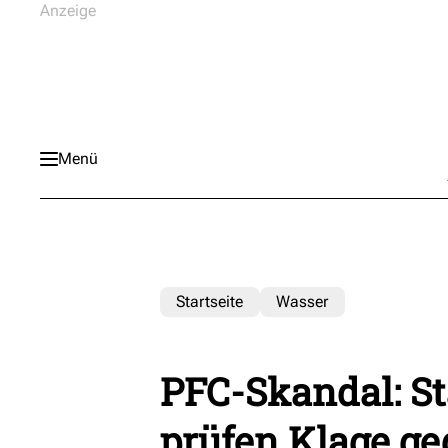
Menü
Startseite
Wasser
PFC-Skandal: St
prüfen Klage g