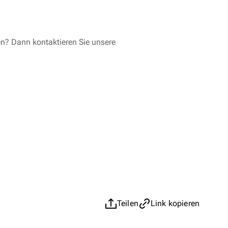
en? Dann kontaktieren Sie unsere
Teilen
Link kopieren