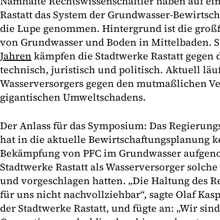
Namhafte Rechtswissenschaftler haben auf ei
Rastatt das System der Grundwasser-Bewirtscha
die Lupe genommen. Hintergrund ist die groß
von Grundwasser und Boden in Mittelbaden. S
Jahren
kämpfen die Stadtwerke Rastatt gegen d
technisch, juristisch und politisch. Aktuell läu
Wasserversorgers gegen den mutmaßlichen Ve
gigantischen Umweltschadens.
Der Anlass für das Symposium: Das Regierung
hat in die aktuelle Bewirtschaftungsplanung
Bekämpfung von PFC im Grundwasser aufgen
Stadtwerke Rastatt als Wasserversorger solche
und vorgeschlagen hatten. „Die Haltung des R
für uns nicht nachvollziehbar“, sagte Olaf Kas
der Stadtwerke Rastatt, und fügte an: „Wir sin