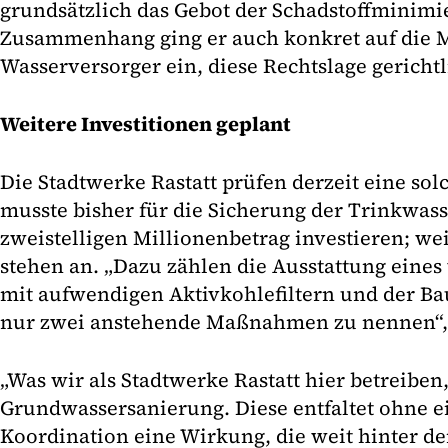
grundsätzlich das Gebot der Schadstoffminimi
Zusammenhang ging er auch konkret auf die M
Wasserversorger ein, diese Rechtslage gericht
Weitere Investitionen geplant
Die Stadtwerke Rastatt prüfen derzeit eine sol
musste bisher für die Sicherung der Trinkwas
zweistelligen Millionenbetrag investieren; we
stehen an. „Dazu zählen die Ausstattung eine
mit aufwendigen Aktivkohlefiltern und der B
nur zwei anstehende Maßnahmen zu nennen“, 
„Was wir als Stadtwerke Rastatt hier betreiben,
Grundwassersanierung. Diese entfaltet ohne e
Koordination eine Wirkung, die weit hinter d