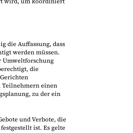
t wird, um koordiniert
ig die Auffassung, dass
htigt werden müssen.
r Umweltforschung
erechtigt, die
 Gerichten
n Teilnehmern einen
gsplanung, zu der ein
Gebote und Verbote, die
stgestellt ist. Es gelte