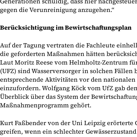
Generationen schuldig, dass hier nachgesteuer
gegen die Verunreinigung anzugehen.“
Berücksichtigung im Bewirtschaftungsplan
Auf der Tagung vertraten die Fachleute einhell
die geforderten Maßnahmen hätten berücksic
Laut Moritz Reese vom Helmholtz-Zentrum fü
(UFZ) sind Wasserversorger in solchen Fällen b
entsprechende Aktivitäten vor den nationalen
einzufordern. Wolfgang Köck vom UfZ gab de
Überblick über das System der Bewirtschaftun
Maßnahmenprogramm gehört.
Kurt Faßbender von der Uni Leipzig erörterte 
greifen, wenn ein schlechter Gewässerzustand fe