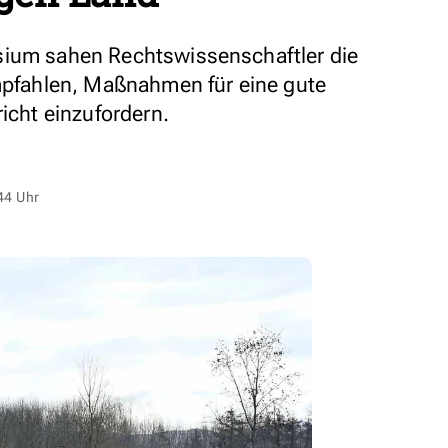
sium sahen Rechtswissenschaftler die
empfahlen, Maßnahmen für eine gute
richt einzufordern.
44 Uhr