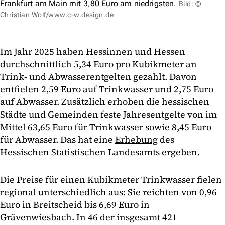
Frankfurt am Main mit 3,80 Euro am niedrigsten.
Bild: ©
Christian Wolf/www.c-w.design.de
Im Jahr 2025 haben Hessinnen und Hessen
durchschnittlich 5,34 Euro pro Kubikmeter an
Trink- und Abwasserentgelten gezahlt. Davon
entfielen 2,59 Euro auf Trinkwasser und 2,75 Euro
auf Abwasser. Zusätzlich erhoben die hessischen
Städte und Gemeinden feste Jahresentgelte von im
Mittel 63,65 Euro für Trinkwasser sowie 8,45 Euro
für Abwasser. Das hat eine
Erhebung
des
Hessischen Statistischen Landesamts ergeben.
Die Preise für einen Kubikmeter Trinkwasser fielen
regional unterschiedlich aus: Sie reichten von 0,96
Euro in Breitscheid bis 6,69 Euro in
Grävenwiesbach. In 46 der insgesamt 421