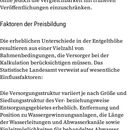
ohne jedoch die Vergleichbarkeit mit früheren
Veröffentlichungen einzuschränken.
Faktoren der Preisbildung
Die erheblichen Unterschiede in der Entgelthöhe
resultieren aus einer Vielzahl von
Rahmenbedingungen, die Versorger bei der
Kalkulation berücksichtigen müssen. Das
Statistische Landesamt verweist auf wesentliche
Einflussfaktoren:
Die Versorgungsstruktur variiert je nach Größe und
Siedlungsstruktur des Ver- beziehungsweise
Entsorgungsgebietes erheblich. Entfernung und
Position zu Wassergewinnungsanlagen, die Länge
der Wasserleitungen und Abwasserkanäle sowie
Einleitmöglichkeiten für behandeltes Abwasser