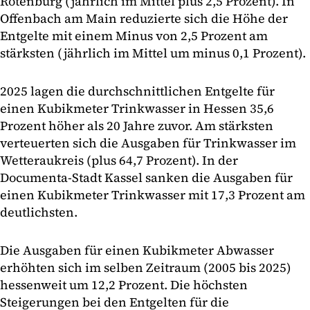
Rotenburg (jährlich im Mittel plus 2,5 Prozent). In
Offenbach am Main reduzierte sich die Höhe der
Entgelte mit einem Minus von 2,5 Prozent am
stärksten (jährlich im Mittel um minus 0,1 Prozent).
2025 lagen die durchschnittlichen Entgelte für
einen Kubikmeter Trinkwasser in Hessen 35,6
Prozent höher als 20 Jahre zuvor. Am stärksten
verteuerten sich die Ausgaben für Trinkwasser im
Wetteraukreis (plus 64,7 Prozent). In der
Documenta-Stadt Kassel sanken die Ausgaben für
einen Kubikmeter Trinkwasser mit 17,3 Prozent am
deutlichsten.
Die Ausgaben für einen Kubikmeter Abwasser
erhöhten sich im selben Zeitraum (2005 bis 2025)
hessenweit um 12,2 Prozent. Die höchsten
Steigerungen bei den Entgelten für die