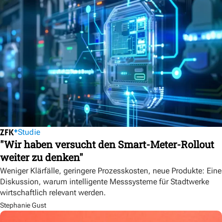
Studie
"Wir haben versucht den Smart-Meter-Rollout
weiter zu denken"
Weniger Klärfälle, geringere Prozesskosten, neue Produkte: Eine
Diskussion, warum intelligente Messsysteme für Stadtwerke
wirtschaftlich relevant werden.
Stephanie Gust