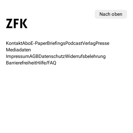
Nach oben
Kontakt
Abo
E-Paper
Briefings
Podcast
Verlag
Presse
Mediadaten
Impressum
AGB
Datenschutz
Widerrufsbelehrung
Barrierefreiheit
Hilfe/FAQ