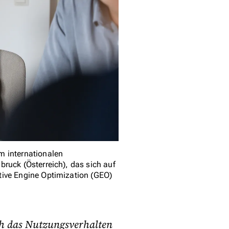
m internationalen
ruck (Österreich), das sich auf
tive Engine Optimization (GEO)
uch das Nutzungsverhalten