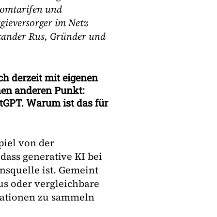
romtarifen und
gieversorger im Netz
exander Rus, Gründer und
ch derzeit mit eigenen
nen anderen Punkt:
tGPT. Warum ist das für
piel von der
ass generative KI bei
nsquelle ist. Gemeint
us oder vergleichbare
ationen zu sammeln