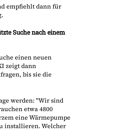
und empfiehlt dann für
g.
tützte Suche nach einem
 suche einen neuen
KI zeigt dann
ragen, bis sie die
age werden: "Wir sind
rauchen etwa 4800
 kurzem eine Wärmepumpe
u installieren. Welcher