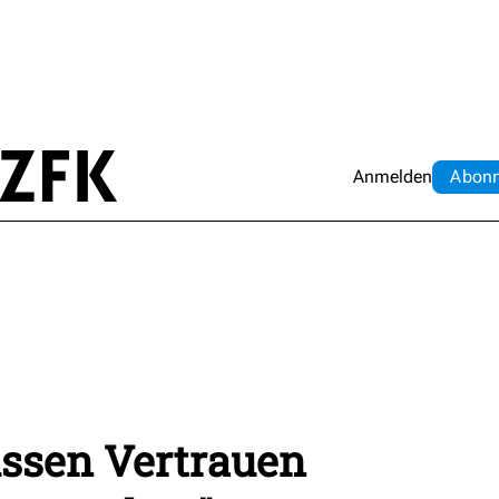
Anmelden
Abo
n
ssen Vertrauen