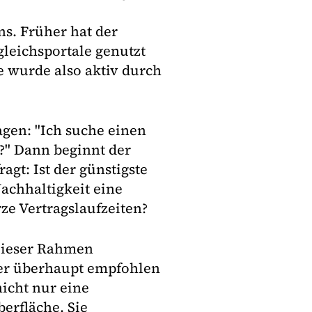
ns. Früher hat der
leichsportale genutzt
e wurde also aktiv durch
agen: "Ich suche einen
?" Dann beginnt der
ragt: Ist der günstigste
Nachhaltigkeit eine
rze Vertragslaufzeiten?
Dieser Rahmen
ter überhaupt empfohlen
nicht nur eine
erfläche. Sie