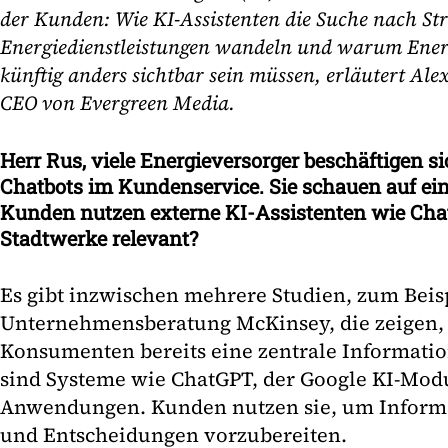
der Kunden: Wie KI-Assistenten die Suche nach St
Energiedienstleistungen wandeln und warum Ener
künftig anders sichtbar sein müssen, erläutert Al
CEO von Evergreen Media.
Herr Rus, viele Energieversorger beschäftigen si
Chatbots im Kundenservice. Sie schauen auf ei
Kunden nutzen externe KI-Assistenten wie Cha
Stadtwerke relevant?
Es gibt inzwischen mehrere Studien, zum Beis
Unternehmensberatung McKinsey, die zeigen, d
Konsumenten bereits eine zentrale Informatio
sind Systeme wie ChatGPT, der Google KI-Mod
Anwendungen. Kunden nutzen sie, um Inform
und Entscheidungen vorzubereiten.