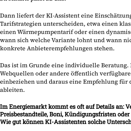
Dann liefert der KI-Assistent eine Einschätzu
Tarifstrategien unterscheiden, etwa einen kla
einen Wärmepumpentarif oder einen dynamisch
wann sich welche Variante lohnt und wann n
konkrete Anbieterempfehlungen stehen.
Das ist im Grunde eine individuelle Beratung.
Webquellen oder andere öffentlich verfügbar
einbeziehen und daraus eine Empfehlung für d
ableiten.
Im Energiemarkt kommt es oft auf Details an: Ve
Preisbestandteile, Boni, Kündigungsfristen ode
Wie gut können KI-Assistenten solche Untersch