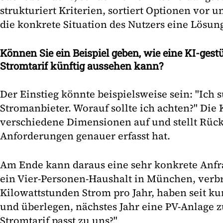
strukturiert Kriterien, sortiert Optionen vor 
die konkrete Situation des Nutzers eine Lösun
Können Sie ein Beispiel geben, wie eine KI-ges
Stromtarif künftig aussehen kann?
Der Einstieg könnte beispielsweise sein: "Ich
Stromanbieter. Worauf sollte ich achten?" Die 
verschiedene Dimensionen auf und stellt Rückf
Anforderungen genauer erfasst hat.
Am Ende kann daraus eine sehr konkrete Anfr
ein Vier-Personen-Haushalt in München, verb
Kilowattstunden Strom pro Jahr, haben seit
und überlegen, nächstes Jahr eine PV-Anlage z
Stromtarif passt zu uns?"