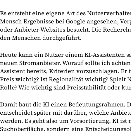
Es entsteht eine eigene Art des Nutzerverhalte
Mensch Ergebnisse bei Google angesehen, Verg
oder Anbieter-Websites besucht. Die Recherch
den Menschen durchgeführt.
Heute kann ein Nutzer einem KI-Assistenten s
neuen Stromanbieter. Worauf sollte ich achten
Assistent bereits, Kriterien vorzuschlagen. Er f
Preis wichtig? Ist Regionalität wichtig? Spielt 
Rolle? Wie wichtig sind Preisstabilität oder ku
Damit baut die KI einen Bedeutungsrahmen. 
entscheidet später mit darüber, welche Anbie
werden. Es geht also um Vorsortierung. KI ist 
Suchoberfläche, sondern eine Entscheidungsob