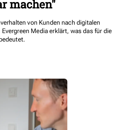
ar machen"
hverhalten von Kunden nach digitalen
Evergreen Media erklärt, was das für die
bedeutet.