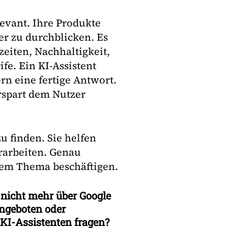
evant. Ihre Produkte
er zu durchblicken. Es
zeiten, Nachhaltigkeit,
e. Ein KI-Assistent
ern eine fertige Antwort.
rspart dem Nutzer
u finden. Sie helfen
rarbeiten. Genau
esem Thema beschäftigen.
nicht mehr über Google
Angeboten oder
 KI-Assistenten fragen?