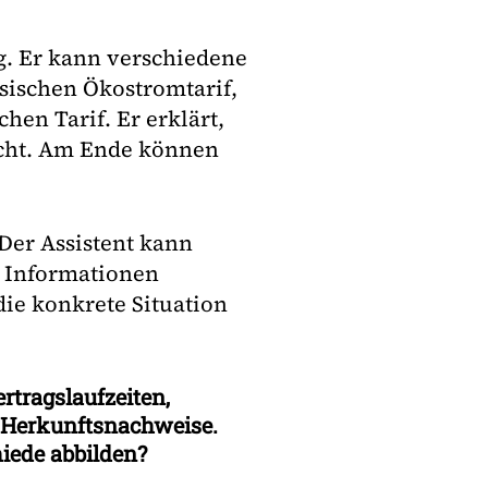
ng. Er kann verschiedene
ssischen Ökostromtarif,
en Tarif. Er erklärt,
icht. Am Ende können
 Der Assistent kann
e Informationen
ie konkrete Situation
rtragslaufzeiten,
r Herkunftsnachweise.
iede abbilden?