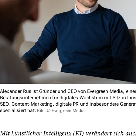
Alexander Rus ist Gründer und CEO von Evergreen Media, eine
Beratungsunternehmen für digitales Wachstum mit Sitz in Innsb
SEO, Content-Marketing, digitale PR und insbesondere Genera
spezialisiert hat.
Bild: © Evergreen Media
Mit künstlicher Intelligenz (KI) verändert sich a