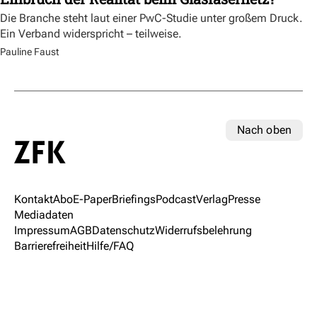
Die Branche steht laut einer PwC-Studie unter großem Druck.
Ein Verband widerspricht – teilweise.
Pauline Faust
Nach oben
Kontakt
Abo
E-Paper
Briefings
Podcast
Verlag
Presse
Mediadaten
Impressum
AGB
Datenschutz
Widerrufsbelehrung
Barrierefreiheit
Hilfe/FAQ