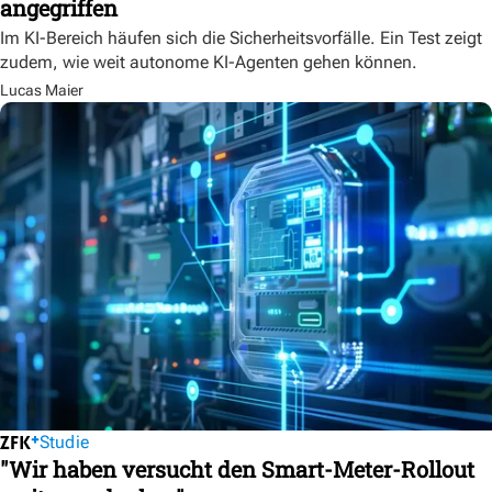
angegriffen
Im KI-Bereich häufen sich die Sicherheitsvorfälle. Ein Test zeigt
zudem, wie weit autonome KI-Agenten gehen können.
Lucas Maier
Studie
"Wir haben versucht den Smart-Meter-Rollout