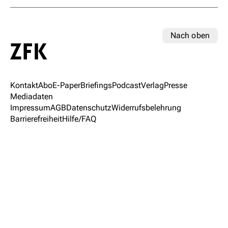
Nach oben
Kontakt
Abo
E-Paper
Briefings
Podcast
Verlag
Presse
Mediadaten
Impressum
AGB
Datenschutz
Widerrufsbelehrung
Barrierefreiheit
Hilfe/FAQ