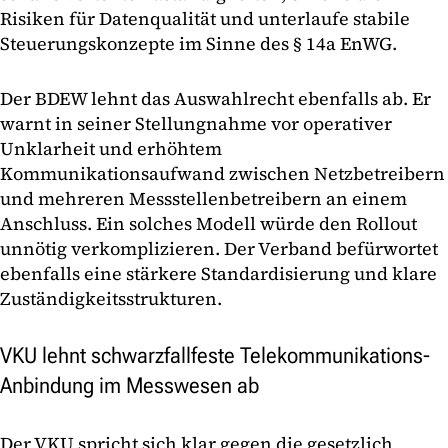
Risiken für Datenqualität und unterlaufe stabile
Steuerungskonzepte im Sinne des § 14a EnWG.
Der BDEW lehnt das Auswahlrecht ebenfalls ab. Er
warnt in seiner Stellungnahme vor operativer
Unklarheit und erhöhtem
Kommunikationsaufwand zwischen Netzbetreibern
und mehreren Messstellenbetreibern an einem
Anschluss. Ein solches Modell würde den Rollout
unnötig verkomplizieren. Der Verband befürwortet
ebenfalls eine stärkere Standardisierung und klare
Zuständigkeitsstrukturen.
VKU lehnt schwarzfallfeste Telekommunikations-
Anbindung im Messwesen ab
Der VKU spricht sich klar gegen die gesetzlich