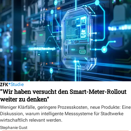
Studie
"Wir haben versucht den Smart-Meter-Rollout
weiter zu denken"
Weniger Klärfälle, geringere Prozesskosten, neue Produkte: Eine
Diskussion, warum intelligente Messsysteme für Stadtwerke
wirtschaftlich relevant werden.
Stephanie Gust