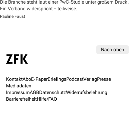
Die Branche steht laut einer PwC-Studie unter großem Druck.
Ein Verband widerspricht – teilweise.
Pauline Faust
Nach oben
Kontakt
Abo
E-Paper
Briefings
Podcast
Verlag
Presse
Mediadaten
Impressum
AGB
Datenschutz
Widerrufsbelehrung
Barrierefreiheit
Hilfe/FAQ