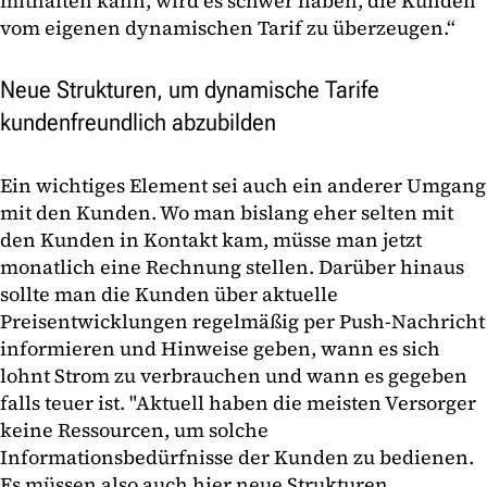
mithalten kann, wird es schwer haben, die Kunden
vom eigenen dynamischen Tarif zu überzeugen.“
Neue Strukturen, um dynamische Tarife
kundenfreundlich abzubilden
Ein wichtiges Element sei auch ein anderer Umgang
mit den Kunden. Wo man bislang eher selten mit
den Kunden in Kontakt kam, müsse man jetzt
monatlich eine Rechnung stellen. Darüber hinaus
sollte man die Kunden über aktuelle
Preisentwicklungen regelmäßig per Push-Nachricht
informieren und Hinweise geben, wann es sich
lohnt Strom zu verbrauchen und wann es gegeben
falls teuer ist. "Aktuell haben die meisten Versorger
keine Ressourcen, um solche
Informationsbedürfnisse der Kunden zu bedienen.
Es müssen also auch hier neue Strukturen