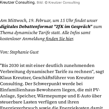
Kreutzer Consulting.
Bild: © Kreutzer Consulting
Am Mittwoch, 19. Februar, um 15 Uhr findet unser
digitales Debattenformat "ZfK im Gespräch"
zum
Thema dynamische Tarife statt. Alle Infos samt
kostenloser Anmeldung
finden Sie hier
.
Von: Stephanie Gust
"Bis 2030 ist mit einer deutlich zunehmenden
Verbreitung dynamischer Tarife zu rechnen“, sagt
Klaus Kreutzer, Geschäftsführer von Kreutzer
Consulting. Der Schwerpunkt werde bei
Einfamilienhaus-Bewohnern liegen, die mit PV-
Anlage, Speicher, Wärmepumpe und E-Auto über
steuerbare Lasten verfügen und ihren
Energieverbrauch sowie die Energiekosten damit