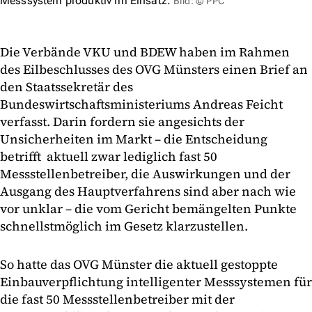
Messsystem produktiv im Einsatz.
Bild: © PPC
Die Verbände VKU und BDEW haben im Rahmen
des Eilbeschlusses des OVG Münsters einen Brief an
den Staatssekretär des
Bundeswirtschaftsministeriums Andreas Feicht
verfasst. Darin fordern sie angesichts der
Unsicherheiten im Markt – die Entscheidung
betrifft aktuell zwar lediglich fast 50
Messstellenbetreiber, die Auswirkungen und der
Ausgang des Hauptverfahrens sind aber nach wie
vor unklar – die vom Gericht bemängelten Punkte
schnellstmöglich im Gesetz klarzustellen.
So hatte das OVG Münster die aktuell gestoppte
Einbauverpflichtung intelligenter Messsystemen für
die fast 50 Messstellenbetreiber mit der