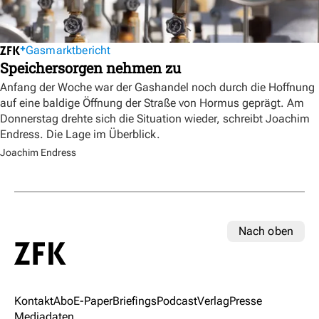
Gasmarktbericht
Speichersorgen nehmen zu
Anfang der Woche war der Gashandel noch durch die Hoffnung
auf eine baldige Öffnung der Straße von Hormus geprägt. Am
Donnerstag drehte sich die Situation wieder, schreibt Joachim
Endress. Die Lage im Überblick.
Joachim Endress
Nach oben
Kontakt
Abo
E-Paper
Briefings
Podcast
Verlag
Presse
Mediadaten