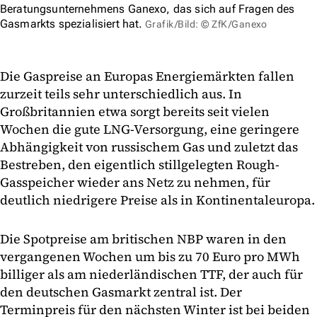
Beratungsunternehmens Ganexo, das sich auf Fragen des
Gasmarkts spezialisiert hat.
Grafik/Bild: © ZfK/Ganexo
Die Gaspreise an Europas Energiemärkten fallen
zurzeit teils sehr unterschiedlich aus. In
Großbritannien etwa sorgt bereits seit vielen
Wochen die gute LNG-Versorgung, eine geringere
Abhängigkeit von russischem Gas und zuletzt das
Bestreben, den eigentlich stillgelegten Rough-
Gasspeicher wieder ans Netz zu nehmen, für
deutlich niedrigere Preise als in Kontinentaleuropa.
Die Spotpreise am britischen NBP waren in den
vergangenen Wochen um bis zu 70 Euro pro MWh
billiger als am niederländischen TTF, der auch für
den deutschen Gasmarkt zentral ist. Der
Terminpreis für den nächsten Winter ist bei beiden