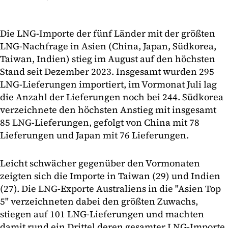
Die LNG-Importe der fünf Länder mit der größten
LNG-Nachfrage in Asien (China, Japan, Südkorea,
Taiwan, Indien) stieg im August auf den höchsten
Stand seit Dezember 2023. Insgesamt wurden 295
LNG-Lieferungen importiert, im Vormonat Juli lag
die Anzahl der Lieferungen noch bei 244. Südkorea
verzeichnete den höchsten Anstieg mit insgesamt
85 LNG-Lieferungen, gefolgt von China mit 78
Lieferungen und Japan mit 76 Lieferungen.
Leicht schwächer gegenüber den Vormonaten
zeigten sich die Importe in Taiwan (29) und Indien
(27). Die LNG-Exporte Australiens in die "Asien Top
5" verzeichneten dabei den größten Zuwachs,
stiegen auf 101 LNG-Lieferungen und machten
damit rund ein Drittel deren gesamter LNG-Importe