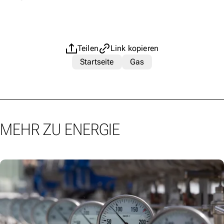
Teilen
Link kopieren
Startseite
Gas
MEHR ZU ENERGIE