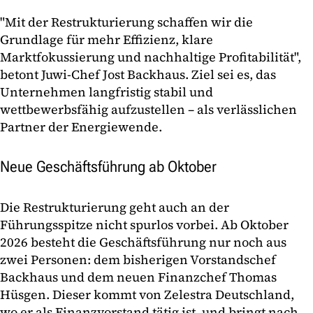
"Mit der Restrukturierung schaffen wir die
Grundlage für mehr Effizienz, klare
Marktfokussierung und nachhaltige Profitabilität",
betont Juwi-Chef Jost Backhaus. Ziel sei es, das
Unternehmen langfristig stabil und
wettbewerbsfähig aufzustellen – als verlässlichen
Partner der Energiewende.
Neue Geschäftsführung ab Oktober
Die Restrukturierung geht auch an der
Führungsspitze nicht spurlos vorbei. Ab Oktober
2026 besteht die Geschäftsführung nur noch aus
zwei Personen: dem bisherigen Vorstandschef
Backhaus und dem neuen Finanzchef Thomas
Hüsgen. Dieser kommt von Zelestra Deutschland,
wo er als Finanzvorstand tätig ist, und bringt nach