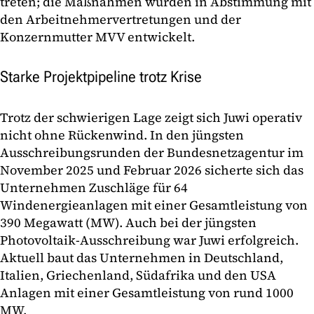
treten; die Maßnahmen wurden in Abstimmung mit
den Arbeitnehmervertretungen und der
Konzernmutter MVV entwickelt.
Starke Projektpipeline trotz Krise
Trotz der schwierigen Lage zeigt sich Juwi operativ
nicht ohne Rückenwind. In den jüngsten
Ausschreibungsrunden der Bundesnetzagentur im
November 2025 und Februar 2026 sicherte sich das
Unternehmen Zuschläge für 64
Windenergieanlagen mit einer Gesamtleistung von
390 Megawatt (MW). Auch bei der jüngsten
Photovoltaik-Ausschreibung war Juwi erfolgreich.
Aktuell baut das Unternehmen in Deutschland,
Italien, Griechenland, Südafrika und den USA
Anlagen mit einer Gesamtleistung von rund 1000
MW.