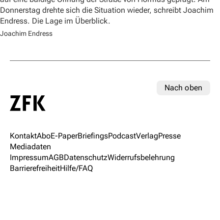
Donnerstag drehte sich die Situation wieder, schreibt Joachim
Endress. Die Lage im Überblick.
Joachim Endress
Nach oben
Kontakt
Abo
E-Paper
Briefings
Podcast
Verlag
Presse
Mediadaten
Impressum
AGB
Datenschutz
Widerrufsbelehrung
Barrierefreiheit
Hilfe/FAQ